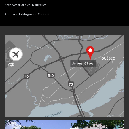
Archives d'ULaval Nouvelles
Archives du Magazine Contact