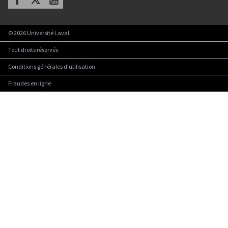
©
2026
Université Laval.
Tout droits réservés
Conditions générales d'utilisation
Fraudes en ligne