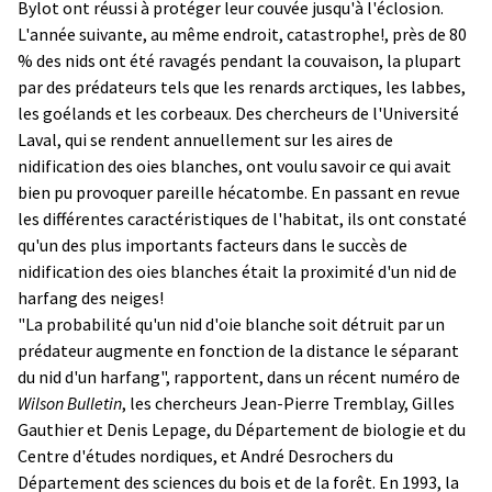
Bylot ont réussi à protéger leur couvée jusqu'à l'éclosion.
L'année suivante, au même endroit, catastrophe!, près de 80
% des nids ont été ravagés pendant la couvaison, la plupart
par des prédateurs tels que les renards arctiques, les labbes,
les goélands et les corbeaux. Des chercheurs de l'Université
Laval, qui se rendent annuellement sur les aires de
nidification des oies blanches, ont voulu savoir ce qui avait
bien pu provoquer pareille hécatombe. En passant en revue
les différentes caractéristiques de l'habitat, ils ont constaté
qu'un des plus importants facteurs dans le succès de
nidification des oies blanches était la proximité d'un nid de
harfang des neiges!
"La probabilité qu'un nid d'oie blanche soit détruit par un
prédateur augmente en fonction de la distance le séparant
du nid d'un harfang", rapportent, dans un récent numéro de
Wilson Bulletin
, les chercheurs Jean-Pierre Tremblay, Gilles
Gauthier et Denis Lepage, du Département de biologie et du
Centre d'études nordiques, et André Desrochers du
Département des sciences du bois et de la forêt. En 1993, la