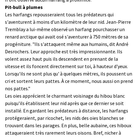
Pit-bull à plumes
Les harfangs repousseraient tous les prédateurs qui
s'aventurent à moins d'un kilomètre de leur nid. Jean-Pierre
Tremblay a lui-même observé un harfang pourchasser un
renard arctique qui avait osé s'aventurer à 750 mètres de sa
progéniture. "Ils s'attaquent même aux humains, dit André
Desrochers. Leur approche est très impressionnante. Ils
volent assez haut puis ils descendent en prenant de la
vitesse et ils foncent directement sur toi, à hauteur d'yeux.
Lorsqu'ils ne sont plus qu' à quelques mètres, ils poussent un
cri et sortent leurs pattes. À ce moment, nous aussi on prend
nos pattes."
Les oies apprécient le charmant voisinage du hibou blanc
puisqu'ils établissent leur nid après que ce dernier se soit
installé. En gardant les prédateurs à distance, les harfangs
protégeraient, par ricochet, les nids des oies blanches se
trouvant dans les parages. En plus, belle aubaine, ces hiboux
attaqueraient très rarement leurs oisons. Bref, nicher à