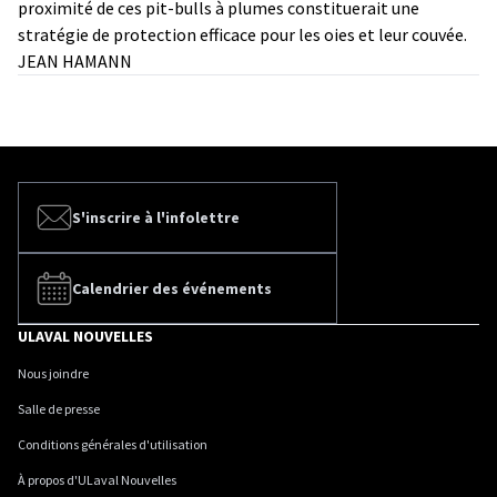
proximité de ces pit-bulls à plumes constituerait une
stratégie de protection efficace pour les oies et leur couvée.
JEAN HAMANN
S'inscrire à l'infolettre
Calendrier des événements
ULAVAL NOUVELLES
Nous joindre
Salle de presse
Conditions générales d'utilisation
À propos d'ULaval Nouvelles