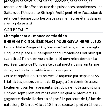
protégés de Sylvain Pothier qui devront, cependant, se
rendre la veille affronter une des puissances canadiennes, les
Gaiters de l'Université Bishop's. Voilà peut-être l'occasion de
relancer l'équipe qui a besoin de ses meilleures élans dans un
circuit très relevé.
YVAN BREAULT
Championnat du monde de triathlon
UNE VINGT-CINQUIÈME PLACE POUR GUYLAINE VEILLEUX
La triathlète Rouge et Or, Guylaine Veilleux, a pris la vingt-
cinquième place au Championnat du monde de triathlon qui
avait lieu à Perth, en Australie, le 16 novembre dernier. La
représentante de l'Université Laval mettait ainsi un terme
de façon très honorable à sa carrière junior.
Cette compétition très relevée, à laquelle participaient 55
triathlètes juniors venant de 18 pays, a été dominée assez
facilement par les représentantes du pays hôte qui ont pris
cinq des sept premiers rangs dont les quatre premiers. La
gagnante Nicole Hackett a négocié le parcours de 1,8 km de
natation, 40 km de vélo et 10 km de course à pied en 2 heures