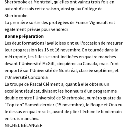
Sherbrooke et Montréal, qu'elles ont vaincu trois fois en
autant d'essais cette saison, ainsi qu'au Collège de
Sherbrooke.
La première sortie des protégées de France Vigneault est
également prévue pour vendredi.
Bonne préparation
Les deux formations lavalloises ont eu l'occasion de mesurer
leur progression les 15 et 16 novembre. En tournée dans la
métropole, les filles se sont inclinées en quatre manches
devant l'Université McGill, cinquième au Canada, mais l'ont
emporté sur l'Université de Montréal, classée septième, et
l'Université Concordia.
La troupe de Pascal Clément a, quant à elle obtenu un
excellent résultat, divisant les honneurs d'un programme
double contre l'Université de Sherbrooke, numéro quatre du
"Top ten". Samedi dernier (15 novembre), le Rouge et Or a eu
le dessus en quatre sets, avant de plier l'échine le lendemain
en trois manches.
MICHEL BÉLANGER