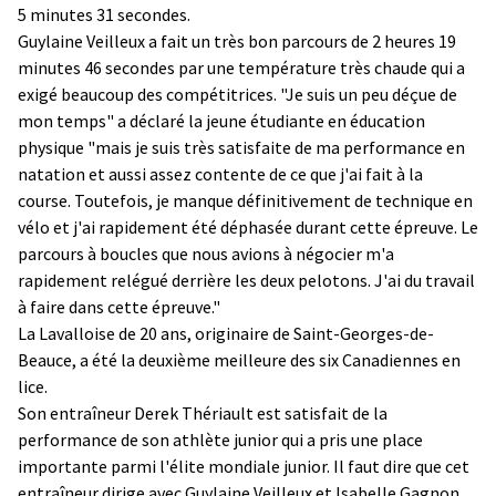
5 minutes 31 secondes.
Guylaine Veilleux a fait un très bon parcours de 2 heures 19
minutes 46 secondes par une température très chaude qui a
exigé beaucoup des compétitrices. "Je suis un peu déçue de
mon temps" a déclaré la jeune étudiante en éducation
physique "mais je suis très satisfaite de ma performance en
natation et aussi assez contente de ce que j'ai fait à la
course. Toutefois, je manque définitivement de technique en
vélo et j'ai rapidement été déphasée durant cette épreuve. Le
parcours à boucles que nous avions à négocier m'a
rapidement relégué derrière les deux pelotons. J'ai du travail
à faire dans cette épreuve."
La Lavalloise de 20 ans, originaire de Saint-Georges-de-
Beauce, a été la deuxième meilleure des six Canadiennes en
lice.
Son entraîneur Derek Thériault est satisfait de la
performance de son athlète junior qui a pris une place
importante parmi l'élite mondiale junior. Il faut dire que cet
entraîneur dirige avec Guylaine Veilleux et Isabelle Gagnon