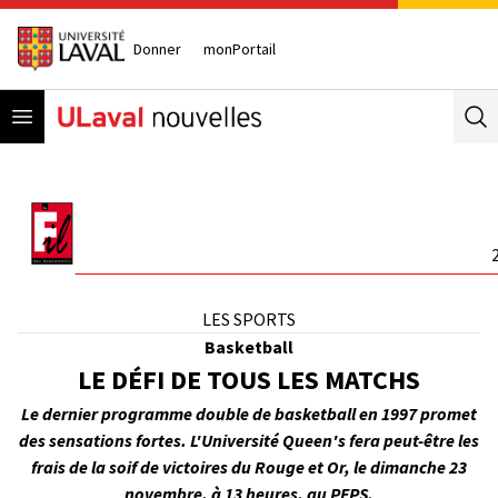
Donner
monPortail
Open menu
Se
LES SPORTS
Basketball
LE DÉFI DE TOUS LES MATCHS
Le dernier programme double de basketball en 1997 promet
des sensations fortes. L'Université Queen's fera peut-être les
frais de la soif de victoires du Rouge et Or, le dimanche 23
novembre, à 13 heures, au PEPS.