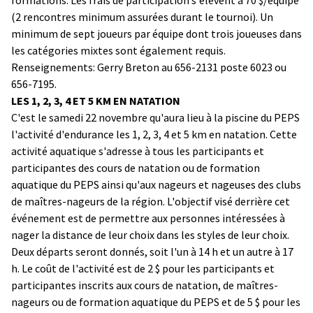
(2 rencontres minimum assurées durant le tournoi). Un
minimum de sept joueurs par équipe dont trois joueuses dans
les catégories mixtes sont également requis.
Renseignements: Gerry Breton au 656-2131 poste 6023 ou
656-7195.
LES 1, 2, 3, 4 ET 5 KM EN NATATION
C'est le samedi 22 novembre qu'aura lieu à la piscine du PEPS
l'activité d'endurance les 1, 2, 3, 4 et 5 km en natation. Cette
activité aquatique s'adresse à tous les participants et
participantes des cours de natation ou de formation
aquatique du PEPS ainsi qu'aux nageurs et nageuses des clubs
de maîtres-nageurs de la région. L'objectif visé derrière cet
événement est de permettre aux personnes intéressées à
nager la distance de leur choix dans les styles de leur choix.
Deux départs seront donnés, soit l'un à 14 h et un autre à 17
h. Le coût de l'activité est de 2 $ pour les participants et
participantes inscrits aux cours de natation, de maîtres-
nageurs ou de formation aquatique du PEPS et de 5 $ pour les