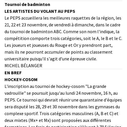
Tournoi de badminton
LES ARTISTES DU VOLANT AU PEPS
Le PEPS accueillera les meilleures raquettes de la région, les
21, 22 et 23 novembre, de vendredi à dimanche, dans le cadre
du tournoi de badminton ABC. Comme son nom l'indique, la
compétition comporte trois catégories, soit le A, le B et le C.
Les joueurs et joueuses du Rouge et Or y prendront part,
mais ils ne pourront accumuler de points au classement
universitaire puisqu'il s'agit d'une épreuve civile.
MICHEL BÉLANGER
EN BREF
HOCKEY-COSOM
L'inscription au tournoi de hockey-cosom "La grande
vadrouille" se poursuit jusqu'au lundi 24 novembre, 16 h, au
PEPS. Ce tournoi qui devrait réunir une quarantaine d'équipes
sera disputé les 28, 29 et 30 novembre dans les gymnases du
complexe sportif. Trois catégories masculines (A, B et C) et
deux mixtes (Mx+ et Mx) sont proposées aux différentes
formations. Les frais de participation s'élèvent à 70 $/équipe