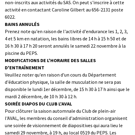
non-inscrits aux activités du SAS. On peut s'inscrire à cette
activité en contactant Caroline Gilbert au 656-2131 poste
6022.
BAINS ANNULÉS
Prenez note qu'en raison de l'activité d'endurance les 1, 2, 3,
4 et 5 km en natation, les bains libres de 14 h à 15 h 50 et de
16 h 30 à 17 h 20 seront annulés le samedi 22 novembre à la
piscine du PEPS.
MODIFICATIONS DE L'HORAIRE DES SALLES
D'ENTRAÎNEMENT
Veuillez noter qu'en raison d'un cours du Département
d'éducation physique, la salle de musculation ne sera pas
disponible le lundi 1er décembre, de 15 h 30 à 17 h ainsi que le
mardi 2 décembre, de 10 h 30 à 12 h.
SOIRÉE DIAPOS DU CLUB L'AVAL
Pour clôturer la saison automnale du Club de plein-air
l'AVAL, les membres du conseil d'administration organisent
une soirée de visionnement de diapositives qui aura lieu le
samedi 29 novembre, à 19 h, au local 0519 du PEPS. Les