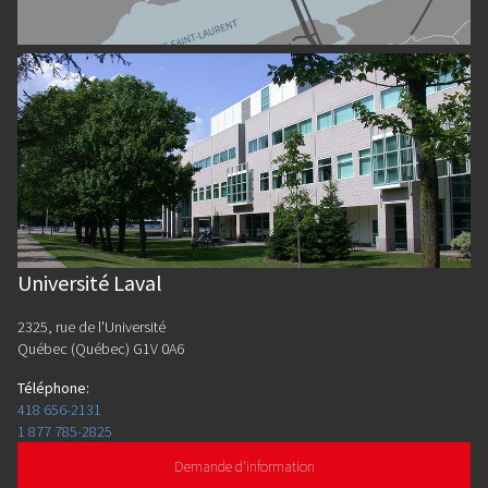
Université Laval
2325, rue de l'Université
Québec (Québec) G1V 0A6
Téléphone
:
418 656-2131
1 877 785-2825
Demande d'information