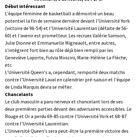
Début intéressant
L'équipe féminine de basketball a démontré un beau
potentiel la fin de semaine dernière devant l'Université York
(victoire de 96-54) et l'Université Laurentian (défaite de 56-
60) et l'avenir est prometteur. Les recrues Valérie Samson,
Julie Dionne et Emmanuelle Migneault, entre autres,
s'intègrent fort bien au rôle déjà bien rempli par les
Geneviève Laporte, Fulvia Moscini, Marie-Hélène La Flèche,
etc.
L'Université Queen's a, cependant, remporté deux matchs
contre l'Université Laval en calendrier pré-saison et l'équipe
de Linda Marquis devra se méfier.
Chancelants
Le club masculin a paru nerveux et chancelant lors de ses
deux premières parties devant des adversaires accessibles. Le
Rouge et Or a perdu 69-85 contre l'Université York et 68-87
contre l'Université Laurentian.
L'Université Queen's sera peut-être la première victoire des