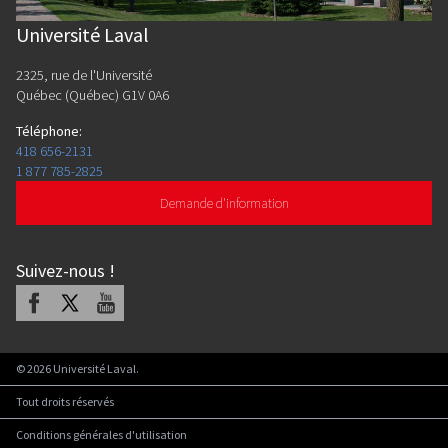
Université Laval
2325, rue de l'Université
Québec (Québec) G1V 0A6
Téléphone
:
418 656-2131
1 877 785-2825
Demande d'information
Suivez-nous
!
Facebook
X
Youtube
©
2026
Université Laval.
Tout droits réservés
Conditions générales d'utilisation