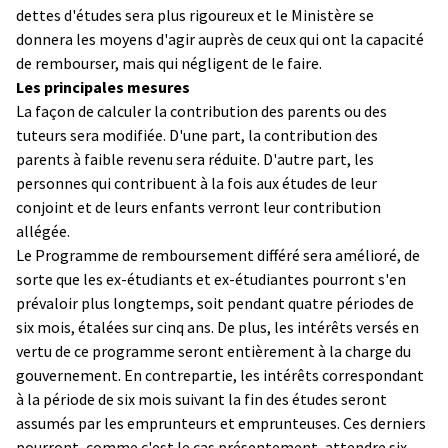
dettes d'études sera plus rigoureux et le Ministère se
donnera les moyens d'agir auprès de ceux qui ont la capacité
de rembourser, mais qui négligent de le faire.
Les principales mesures
La façon de calculer la contribution des parents ou des
tuteurs sera modifiée. D'une part, la contribution des
parents à faible revenu sera réduite. D'autre part, les
personnes qui contribuent à la fois aux études de leur
conjoint et de leurs enfants verront leur contribution
allégée.
Le Programme de remboursement différé sera amélioré, de
sorte que les ex-étudiants et ex-étudiantes pourront s'en
prévaloir plus longtemps, soit pendant quatre périodes de
six mois, étalées sur cinq ans. De plus, les intérêts versés en
vertu de ce programme seront entièrement à la charge du
gouvernement. En contrepartie, les intérêts correspondant
à la période de six mois suivant la fin des études seront
assumés par les emprunteurs et emprunteuses. Ces derniers
pourront, comme c'est le cas présentement, attendre six