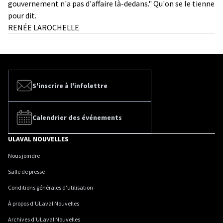
gouvernement n'a pas d'affaire là-dedans." Qu'on se le tienne
pour dit.
RENÉE LAROCHELLE
S'inscrire à l'infolettre
Calendrier des événements
ULAVAL NOUVELLES
Nous joindre
Salle de presse
Conditions générales d'utilisation
À propos d'ULaval Nouvelles
Archives d'ULaval Nouvelles