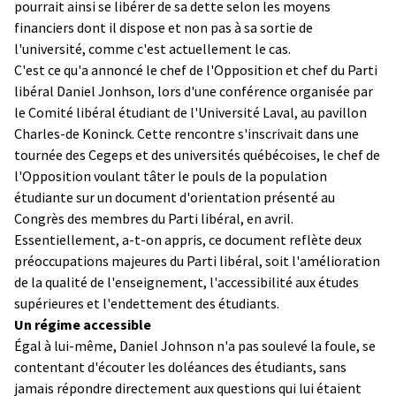
pourrait ainsi se libérer de sa dette selon les moyens
financiers dont il dispose et non pas à sa sortie de
l'université, comme c'est actuellement le cas.
C'est ce qu'a annoncé le chef de l'Opposition et chef du Parti
libéral Daniel Jonhson, lors d'une conférence organisée par
le Comité libéral étudiant de l'Université Laval, au pavillon
Charles-de Koninck. Cette rencontre s'inscrivait dans une
tournée des Cegeps et des universités québécoises, le chef de
l'Opposition voulant tâter le pouls de la population
étudiante sur un document d'orientation présenté au
Congrès des membres du Parti libéral, en avril.
Essentiellement, a-t-on appris, ce document reflète deux
préoccupations majeures du Parti libéral, soit l'amélioration
de la qualité de l'enseignement, l'accessibilité aux études
supérieures et l'endettement des étudiants.
Un régime accessible
Égal à lui-même, Daniel Johnson n'a pas soulevé la foule, se
contentant d'écouter les doléances des étudiants, sans
jamais répondre directement aux questions qui lui étaient