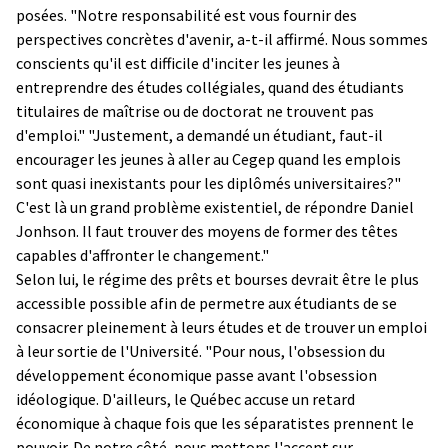
posées. "Notre responsabilité est vous fournir des
perspectives concrètes d'avenir, a-t-il affirmé. Nous sommes
conscients qu'il est difficile d'inciter les jeunes à
entreprendre des études collégiales, quand des étudiants
titulaires de maîtrise ou de doctorat ne trouvent pas
d'emploi." "Justement, a demandé un étudiant, faut-il
encourager les jeunes à aller au Cegep quand les emplois
sont quasi inexistants pour les diplômés universitaires?"
C'est là un grand problème existentiel, de répondre Daniel
Jonhson. Il faut trouver des moyens de former des têtes
capables d'affronter le changement."
Selon lui, le régime des prêts et bourses devrait être le plus
accessible possible afin de permetre aux étudiants de se
consacrer pleinement à leurs études et de trouver un emploi
à leur sortie de l'Université. "Pour nous, l'obsession du
développement économique passe avant l'obsession
idéologique. D'ailleurs, le Québec accuse un retard
économique à chaque fois que les séparatistes prennent le
pouvoir. De notre côté, nous mettons l'accent sur