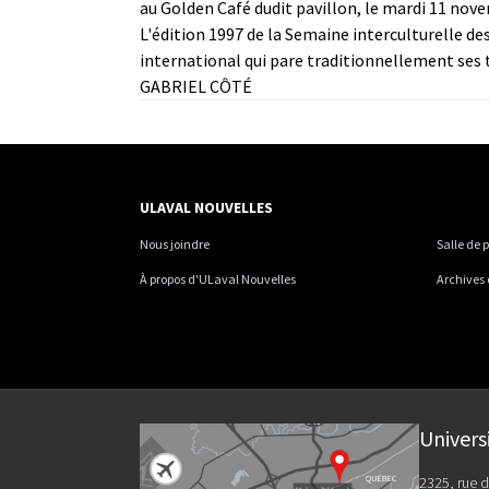
au Golden Café dudit pavillon, le mardi 11 nove
L'édition 1997 de la Semaine interculturelle de
international qui pare traditionnellement ses t
GABRIEL CÔTÉ
ULAVAL NOUVELLES
Nous joindre
Salle de 
À propos d'ULaval Nouvelles
Archives
Univers
2325, rue d