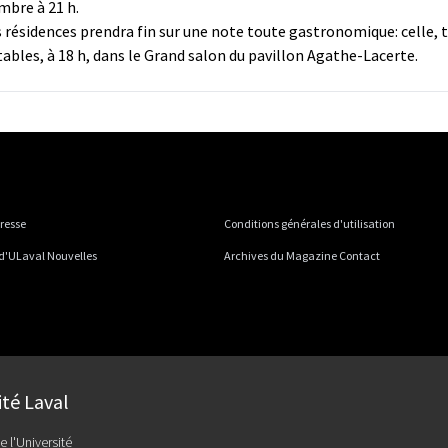
mbre à 21 h.
s résidences prendra fin sur une note toute gastronomique: celle, t
ables, à 18 h, dans le Grand salon du pavillon Agathe-Lacerte.
presse
Conditions générales d'utilisation
 d'ULaval Nouvelles
Archives du Magazine Contact
ité Laval
e l'Université