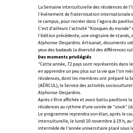
La Semaine interculturelle des résidences de l
l'événement de fraternisation internationale d
le campus, pour recréer dans l'agora du pavill
C'est d'ailleurs l'activité "Kiosques du monde" 
l'édition précédente, une vingtaine de stands, 
Alphonse-Desjardins. Artisanat, documents vi
yeux des badauds la diversité des différences cul
Des moments privilégiés
"Cette année, 72 pays sont représentés dans les
en apprendre un peu plus sur la vie que l'on mè
résidences, dont les membres ont préparé la Se
(AÉRCUL), le Service des activités socioculture
Alphonse-Desjardins.
Après s'être affichée et avoir battu pavillons 
résidences au rythme d'une soirée de "zook" (da
Le programme reprendra son élan, après le cour
interculturelle, le lundi 10 novembre à 19 h, au
intermède de l'année universitaire placé sous 