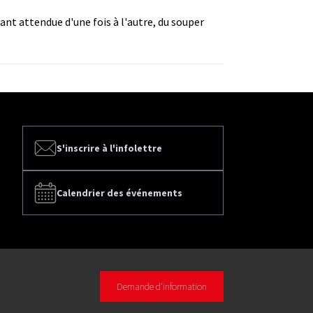
ant attendue d'une fois à l'autre, du souper
S'inscrire à l'infolettre
Calendrier des événements
Demande d'information