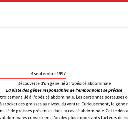
4 septembre 1997
Découverte d'un gène lié à l'obésité abdominale
La piste des gènes responsables de l'embonpoint se précise
étroitement lié à l'obésité abdominale. Les personnes porteuses de
 stocker des graisses au niveau du ventre. Curieusement, le gène
antité de graisses présentes dans la cavité abdominale. Cette dé
s abdominales constituent l'un des plus importants facteurs de ris