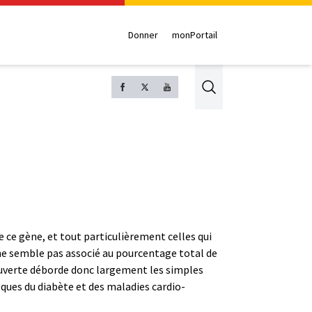
Donner
monPortail
Search
 ce gène, et tout particulièrement celles qui
 ne semble pas associé au pourcentage total de
couverte déborde donc largement les simples
ques du diabète et des maladies cardio-