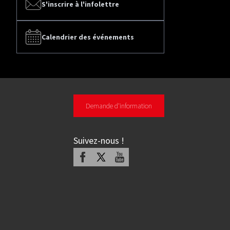
S'inscrire à l'infolettre
Calendrier des événements
Demande d'information
Suivez-nous
!
Facebook
X
Youtube