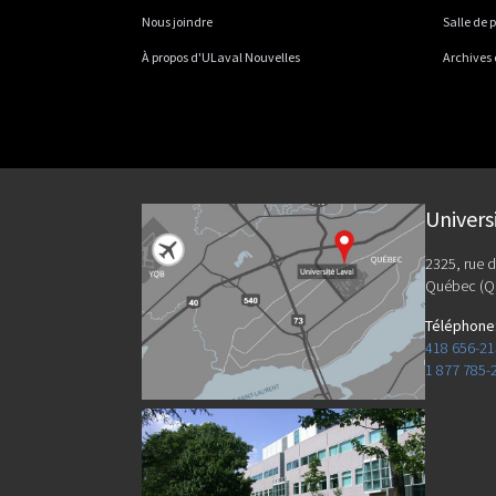
Nous joindre
Salle de 
À propos d'ULaval Nouvelles
Archives
Univers
2325, rue d
Québec (Q
Téléphone
418 656-2
1 877 785-