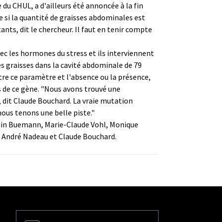
 du CHUL, a d'ailleurs été annoncée à la fin
e si la quantité de graisses abdominales est
nts, dit le chercheur. Il faut en tenir compte
vec les hormones du stress et ils interviennent
s graisses dans la cavité abdominale de 79
re ce paramètre et l'absence ou la présence,
s de ce gène. "Nous avons trouvé une
 dit Claude Bouchard. La vraie mutation
nous tenons une belle piste."
jamin Buemann, Marie-Claude Vohl, Monique
 André Nadeau et Claude Bouchard.