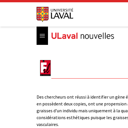
Open menu
Des chercheurs ont réussi à identifier un gène 
en possèdent deux copies, ont une propension à
graisses d'un individu mais uniquement à la qu
considérations esthétiques puisque les graisse
vasculaires.