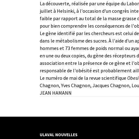
La découverte, réalisée par une équipe du Labora
juillet à Helsinki, à l'occasion d'un congrès i
faible par rapport au total de la masse grasse 
pour bien comprendre les conséquences de l'ob
Le gène identifié par les chercheurs est celui 
dans le métabolisme des sucres. À l'aide d'un 
hommes et 73 femmes de poids normal ou ayant 
en une ou deux copies, du gène des récepteurs 
association entre la présence de ce gène et l'
responsable de l'obésité est probablement ailleu
Le numéro de mai de la revue scientifique
Obesi
Chagnon, Yves Chagnon, Jacques Chagnon, Loui
JEAN HAMANN
ULAVAL NOUVELLES