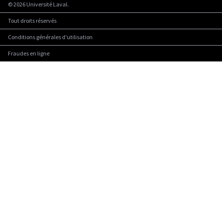
©
2026
Université Laval.
Tout droits réservés
Conditions générales d'utilisation
Fraudes en ligne