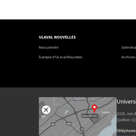
ULAVAL NOUVELLES
Nous joindre
Salle de 
À propos d'ULaval Nouvelles
Archives
Univers
2325, rue d
Québec (Q
Téléphone