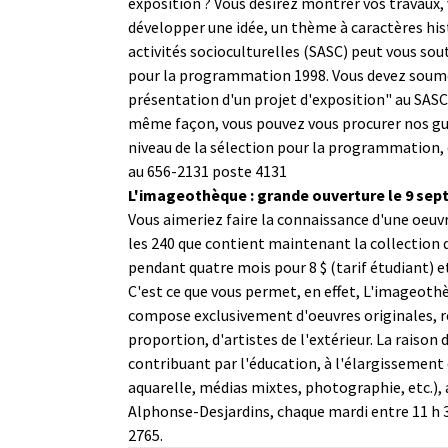
exposition ? Vous désirez montrer vos travaux, 
développer une idée, un thème à caractères histo
activités socioculturelles (SASC) peut vous sout
pour la programmation 1998. Vous devez soumett
présentation d'un projet d'exposition" au SASC,
même façon, vous pouvez vous procurer nos guid
niveau de la sélection pour la programmation, 
au 656-2131 poste 4131
L'imageothèque : grande ouverture le 9 se
Vous aimeriez faire la connaissance d'une oeuvr
les 240 que contient maintenant la collection
pendant quatre mois pour 8 $ (tarif étudiant) 
C'est ce que vous permet, en effet, L'imageothè
compose exclusivement d'oeuvres originales, ré
proportion, d'artistes de l'extérieur. La raison
contribuant par l'éducation, à l'élargissement 
aquarelle, médias mixtes, photographie, etc.), a
Alphonse-Desjardins, chaque mardi entre 11 h 3
2765.