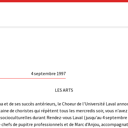
4 septembre 1997
LES ARTS
 et de ses succès antérieurs, le Choeur de l'Université Laval anno
taine de choristes qui répètent tous les mercredis soir, vous n'ave
s socioculturelles durant Rendez-vous Laval (jusqu'au 4 septembre 
e chefs de pupitre professionnels et de Marc d'Anjou, accompagna