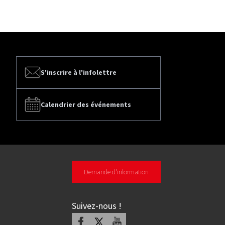
S'inscrire à l'infolettre
Calendrier des événements
Demande d'information
Suivez-nous
!
Facebook
X
Youtube