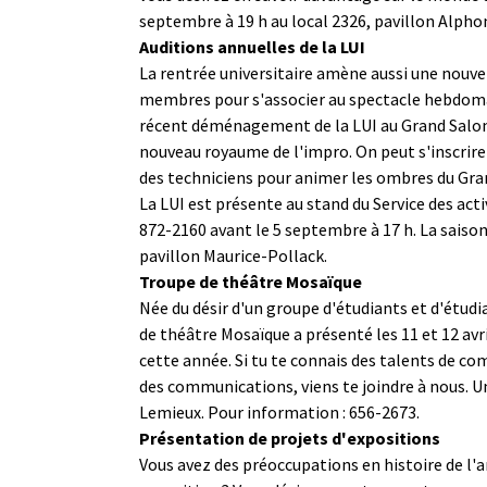
septembre à 19 h au local 2326, pavillon Alpho
Auditions annuelles de la LUI
La rentrée universitaire amène aussi une nouvell
membres pour s'associer au spectacle hebdomad
récent déménagement de la LUI au Grand Salon 
nouveau royaume de l'impro. On peut s'inscrire 
des techniciens pour animer les ombres du Grand
La LUI est présente au stand du Service des ac
872-2160 avant le 5 septembre à 17 h. La saison
pavillon Maurice-Pollack.
Troupe de théâtre Mosaïque
Née du désir d'un groupe d'étudiants et d'étudian
de théâtre Mosaïque a présenté les 11 et 12 avr
cette année. Si tu te connais des talents de co
des communications, viens te joindre à nous. Un
Lemieux. Pour information : 656-2673.
Présentation de projets d'expositions
Vous avez des préoccupations en histoire de l'