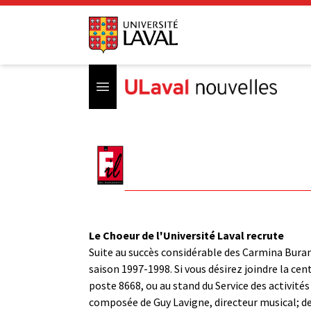
Open menu
Le Choeur de l'Université Laval recrute
Suite au succès considérable des Carmina Burana
saison 1997-1998. Si vous désirez joindre la cen
poste 8668, ou au stand du Service des activité
composée de Guy Lavigne, directeur musical; d