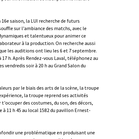
 16e saison, la LUI recherche de futurs
uffle sur l'ambiance des matchs, avec le
 dynamiques et talentueux pour animer ce
laborateur à la production. On recherche aussi
ue les auditions ont lieu les 6 et 7 septembre.
 à 17 h. Après Rendez-vous Laval, téléphonez au
es vendredis soir à 20 h au Grand Salon du
leurs par le biais des arts de la scène, la troupe
expérience, la troupe reprend ses activités
r t'occuper des costumes, du son, des décors,
à 11 h 45 au local 1582 du pavillon Ernest-
profondir une problématique en produisant une