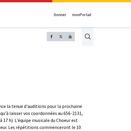
Donner
monPortail
Search
nce la tenue d'auditions pour la prochaine
z qu'à laisser vos coordonnées au 656-2131,
à 17 h). L'équipe musicale du Choeur est
teur. Les répétitions commenceront le 10