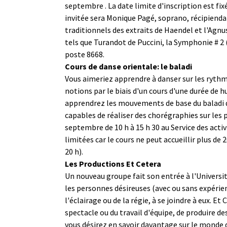
septembre . La date limite d'inscription est fi
invitée sera Monique Pagé, soprano, récipiendai
traditionnels des extraits de Haendel et l'Agn
tels que Turandot de Puccini, la Symphonie # 2
poste 8668.
Cours de danse orientale: le baladi
Vous aimeriez apprendre à danser sur les rythm
notions par le biais d'un cours d'une durée de hu
apprendrez les mouvements de base du baladi des
capables de réaliser des chorégraphies sur les pl
septembre de 10 h à 15 h 30 au Service des acti
limitées car le cours ne peut accueillir plus d
20 h).
Les Productions Et Cetera
Un nouveau groupe fait son entrée à l'Universi
les personnes désireuses (avec ou sans expérien
l'éclairage ou de la régie, à se joindre à eux. 
spectacle ou du travail d'équipe, de produire de
vous désirez en savoir davantage sur le monde 