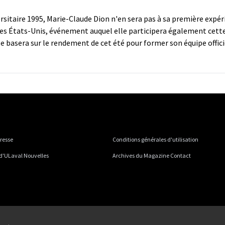
itaire 1995, Marie-Claude Dion n'en sera pas à sa première expéri
es États-Unis, événement auquel elle participera également cette a
se basera sur le rendement de cet été pour former son équipe offic
presse
Conditions générales d'utilisation
 d'ULaval Nouvelles
Archives du Magazine Contact