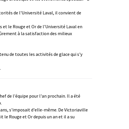
ités de l'Université Laval, il convient de
et le Rouge et Or de l'Université Laval en
sûrement à la satisfaction des milieux
nu de toutes les activités de glace qui s'y
.
f de l'équipe pour l'an prochain. Il a été
.
ans, s'imposait d'elle-même. De Victoriaville
t le Rouge et Or depuis un an et il a su