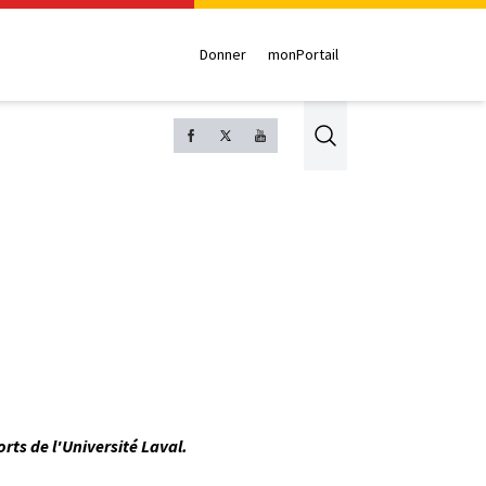
Donner
monPortail
Search
rts de l'Université Laval.