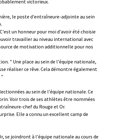
robablement victorieux.
nière, le poste d'entraîneure-adjointe au sein
e.
 C'est un honneur pour moi d'avoir été choisie
uvoir travailler au niveau international avec
e source de motivation additionnelle pour nos
on. " Une place au sein de l'équipe nationale,
isse réaliser ce rêve. Cela démontre également
 "
lectionnées au sein de l'équipe nationale. Ce
orin. Voir trois de ses athlètes être nommées
ntraîneure-chef du Rouge et Or.
surprise. Elle a connu un excellent camp de
 se joindront à l'équipe nationale au cours de