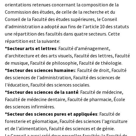
orientations retenues concernant la composition de la
Commission des études, de celle de la recherche et du
Conseil de la Faculté des études supérieures, le Conseil
d'administration a adopté aux fins de l'article 10 des statuts
une répartition des facultés dans quatre secteurs. Cette
répartition est la suivante:
*Secteur arts et lettres
: Faculté d'aménagement,
d'architecture et des arts visuels, Faculté des lettres, Faculté
de musique, Faculté de philosophie, Faculté de théologie.
*Secteur des sciences humaine
s: Faculté de droit, Faculté
des sciences de l'administration, Faculté des sciences de
l'éducation, Faculté des sciences sociales.
*Secteur des sciences de la santé
: Faculté de médecine,
Faculté de médecine dentaire, Faculté de pharmacie, École
des sciences infirmières.
*Secteur des sciences pures et appliquées
: Faculté de
foresterie et géomatique, Faculté des sciences l'agriculture
et de l'alimentation, Faculté des sciences et de génie.
Le Conseil a aussi créé deux nouvelles facultés: la Faculté de