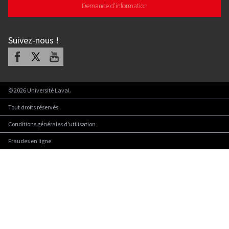
Demande d'information
Suivez-nous
!
Facebook
X
Youtube
©
2026
Université Laval.
Tout droits réservés
Conditions générales d'utilisation
Fraudes en ligne