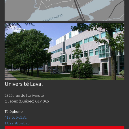
Université Laval
2325, rue de l'Université
Québec (Québec) G1V 0A6
Téléphone
:
418 656-2131
1 877 785-2825