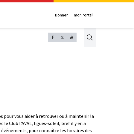
Donner
monPortail
Search
s pour vous aider à retrouver ou à maintenir la
le Club l'AVAL, ligues-soleil, bref il y en a
s événements, pour connaître les horaires des