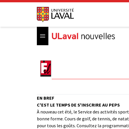
Open menu
EN BREF
C'EST LE TEMPS DE S'INSCRIRE AU PEPS
À nouveau cet été, le Service des activités spo
bonne forme. Cours de golf, de tennis, de natatio
pour tous les goûts. Consultez la programmatio