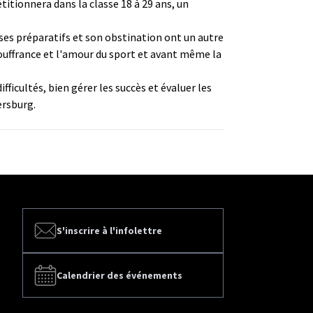
titionnera dans la classe 18 à 29 ans, un
 ses préparatifs et son obstination ont un autre
souffrance et l'amour du sport et avant même la
icultés, bien gérer les succès et évaluer les
ersburg.
S'inscrire à l'infolettre
Calendrier des événements