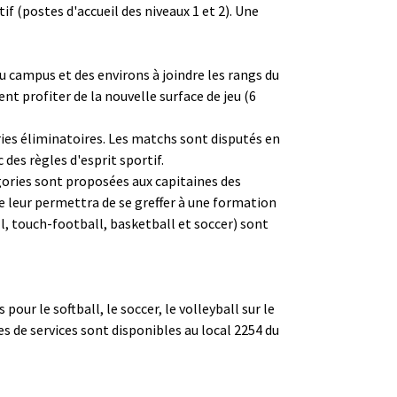
if (postes d'accueil des niveaux 1 et 2). Une
du campus et des environs à joindre les rangs du
t profiter de la nouvelle surface de jeu (6
ries éliminatoires. Les matchs sont disputés en
 des règles d'esprit sportif.
gories sont proposées aux capitaines des
e leur permettra de se greffer à une formation
ll, touch-football, basketball et soccer) sont
ur le softball, le soccer, le volleyball sur le
hes de services sont disponibles au local 2254 du