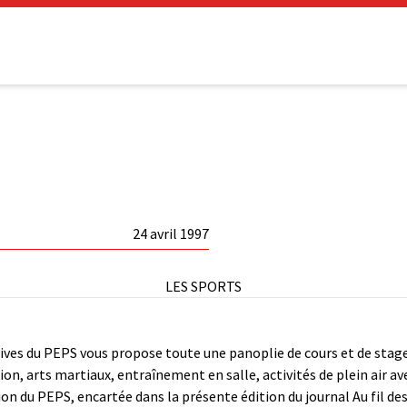
24 avril 1997
LES SPORTS
rtives du PEPS vous propose toute une panoplie de cours et de stage
n, arts martiaux, entraînement en salle, activités de plein air avec 
n du PEPS, encartée dans la présente édition du journal Au fil de