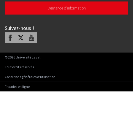
Demande d'information
Suivez-nous
!
Facebook
X
Youtube
©
2026
Université Laval.
Tout droits réservés
Conditions générales d'utilisation
Fraudes en ligne