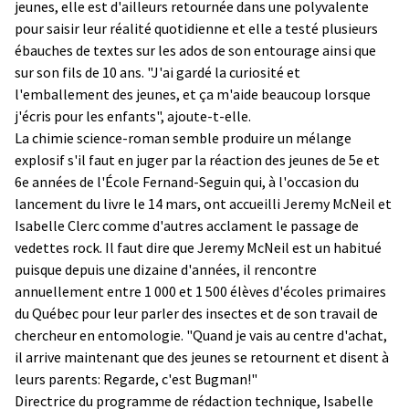
jeunes, elle est d'ailleurs retournée dans une polyvalente
pour saisir leur réalité quotidienne et elle a testé plusieurs
ébauches de textes sur les ados de son entourage ainsi que
sur son fils de 10 ans. "J'ai gardé la curiosité et
l'emballement des jeunes, et ça m'aide beaucoup lorsque
j'écris pour les enfants", ajoute-t-elle.
La chimie science-roman semble produire un mélange
explosif s'il faut en juger par la réaction des jeunes de 5e et
6e années de l'École Fernand-Seguin qui, à l'occasion du
lancement du livre le 14 mars, ont accueilli Jeremy McNeil et
Isabelle Clerc comme d'autres acclament le passage de
vedettes rock. Il faut dire que Jeremy McNeil est un habitué
puisque depuis une dizaine d'années, il rencontre
annuellement entre 1 000 et 1 500 élèves d'écoles primaires
du Québec pour leur parler des insectes et de son travail de
chercheur en entomologie. "Quand je vais au centre d'achat,
il arrive maintenant que des jeunes se retournent et disent à
leurs parents: Regarde, c'est Bugman!"
Directrice du programme de rédaction technique, Isabelle