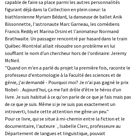
capable de faire sa place parmi les autres personnalités
figurant déjà dans la Collection en plein coeur: la
biathlonienne Myriam Bédard, la danseuse de ballet Anik
Bissonnette, l'astronaute Marc Garneau, les comédiens
Francis Reddy et Marina Orsini et l'animateur Normand
Brathwaite. Un passager rencontré par hasard dans le train
Québec-Montréal allait résoudre son problème en lui
soufflant le nom d'un chercheur hors de l'ordinaire: Jeremy
McNeil.
"Quand on m'en a parlé du projet la première fois, raconte le
professeur d'entomologie à la Faculté des sciences et de
génie, j'ai demandé - Pourquoi moi? Je n'ai pas gagné le prix
Nobel- . Aujourd'hui, ça me fait drôle d'être le héros d'un
livre. Je suis habitué à ce qu'on parle de ce que je fais mais pas
de ce que je suis. Même si je ne suis pas exactement un
introverti, toute cette attention me gêne un peu."
Pour ce livre, qui se situe à mi-chemin entre la fiction et le
documentaire, l'auteure¨, Isabelle Clerc, professeure au
Département de langues et linguistique, pouvait