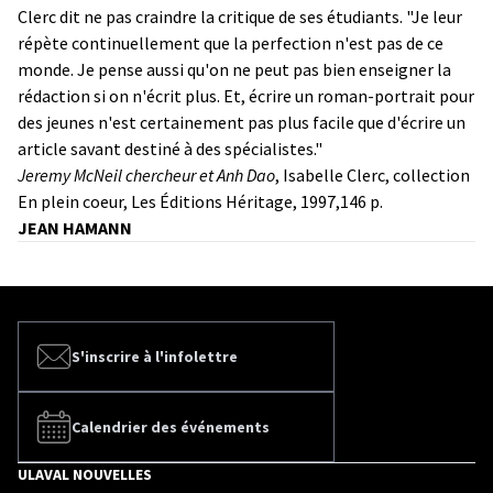
Clerc dit ne pas craindre la critique de ses étudiants. "Je leur
répète continuellement que la perfection n'est pas de ce
monde. Je pense aussi qu'on ne peut pas bien enseigner la
rédaction si on n'écrit plus. Et, écrire un roman-portrait pour
des jeunes n'est certainement pas plus facile que d'écrire un
article savant destiné à des spécialistes."
Jeremy McNeil chercheur et Anh Dao
, Isabelle Clerc, collection
En plein coeur, Les Éditions Héritage, 1997,146 p.
JEAN HAMANN
S'inscrire à l'infolettre
Calendrier des événements
ULAVAL NOUVELLES