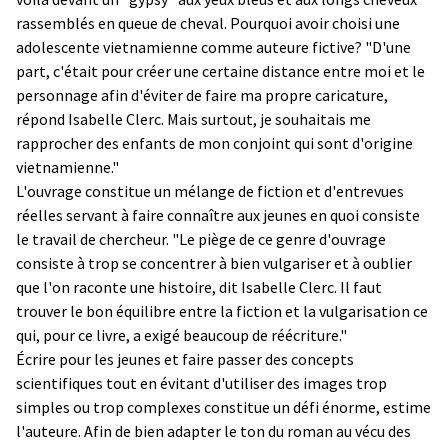
rassemblés en queue de cheval. Pourquoi avoir choisi une
adolescente vietnamienne comme auteure fictive? "D'une
part, c'était pour créer une certaine distance entre moi et le
personnage afin d'éviter de faire ma propre caricature,
répond Isabelle Clerc. Mais surtout, je souhaitais me
rapprocher des enfants de mon conjoint qui sont d'origine
vietnamienne."
L'ouvrage constitue un mélange de fiction et d'entrevues
réelles servant à faire connaître aux jeunes en quoi consiste
le travail de chercheur. "Le piège de ce genre d'ouvrage
consiste à trop se concentrer à bien vulgariser et à oublier
que l'on raconte une histoire, dit Isabelle Clerc. Il faut
trouver le bon équilibre entre la fiction et la vulgarisation ce
qui, pour ce livre, a exigé beaucoup de réécriture."
Écrire pour les jeunes et faire passer des concepts
scientifiques tout en évitant d'utiliser des images trop
simples ou trop complexes constitue un défi énorme, estime
l'auteure. Afin de bien adapter le ton du roman au vécu des