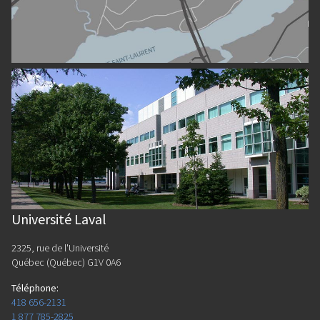
Université Laval
2325, rue de l'Université
Québec (Québec) G1V 0A6
Téléphone
:
418 656-2131
1 877 785-2825