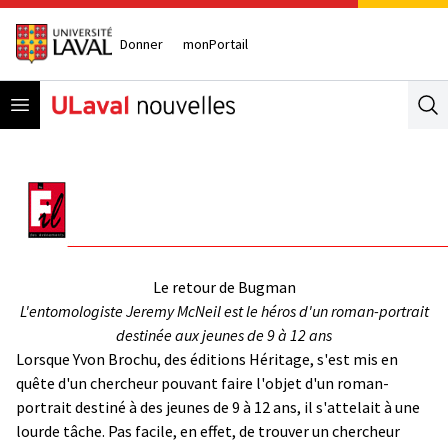
Donner
monPortail
Open menu
Se
Le retour de Bugman
L'entomologiste Jeremy McNeil est le héros d'un roman-portrait
destinée aux jeunes de 9 à 12 ans
Lorsque Yvon Brochu, des éditions Héritage, s'est mis en
quête d'un chercheur pouvant faire l'objet d'un roman-
portrait destiné à des jeunes de 9 à 12 ans, il s'attelait à une
lourde tâche. Pas facile, en effet, de trouver un chercheur