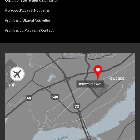
Conditions générales d'utilisation
À propos d'ULaval Nouvelles
Archives d'ULaval Nouvelles
Archives du Magazine Contact