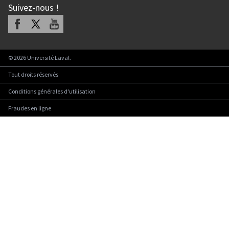
Suivez-nous
!
Facebook
X
Youtube
©
2026
Université Laval.
Tout droits réservés
Conditions générales d'utilisation
Fraudes en ligne