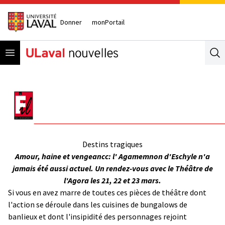
Donner
monPortail
Open menu
Se
Destins tragiques
Amour, haine et vengeancc: l' Agamemnon d'Eschyle n'a
jamais été aussi actuel. Un rendez-vous avec le Théâtre de
l'Agora les 21, 22 et 23 mars.
Si vous en avez marre de toutes ces pièces de théâtre dont
l'action se déroule dans les cuisines de bungalows de
banlieux et dont l'insipidité des personnages rejoint