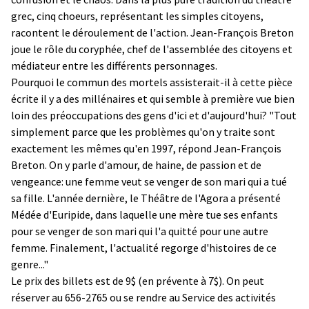
grec, cinq choeurs, représentant les simples citoyens,
racontent le déroulement de l'action. Jean-François Breton
joue le rôle du coryphée, chef de l'assemblée des citoyens et
médiateur entre les différents personnages.
Pourquoi le commun des mortels assisterait-il à cette pièce
écrite il y a des millénaires et qui semble à première vue bien
loin des préoccupations des gens d'ici et d'aujourd'hui? "Tout
simplement parce que les problèmes qu'on y traite sont
exactement les mêmes qu'en 1997, répond Jean-François
Breton. On y parle d'amour, de haine, de passion et de
vengeance: une femme veut se venger de son mari qui a tué
sa fille. L'année dernière, le Théâtre de l'Agora a présenté
Médée d'Euripide, dans laquelle une mère tue ses enfants
pour se venger de son mari qui l'a quitté pour une autre
femme. Finalement, l'actualité regorge d'histoires de ce
genre..."
Le prix des billets est de 9$ (en prévente à 7$). On peut
réserver au 656-2765 ou se rendre au Service des activités