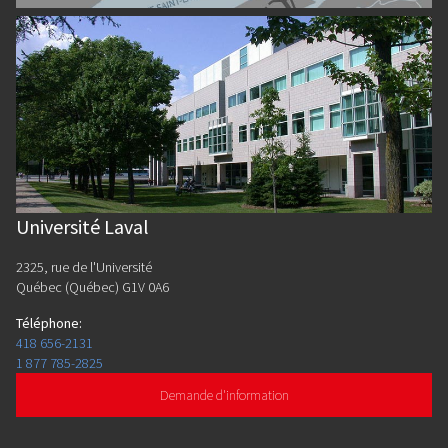
Université Laval
2325, rue de l'Université
Québec (Québec) G1V 0A6
Téléphone
:
418 656-2131
1 877 785-2825
Demande d'information