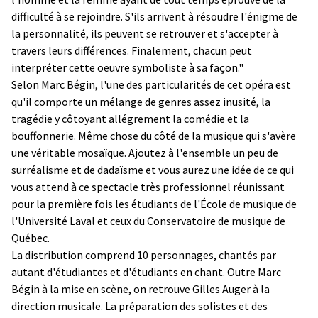
difficulté à se rejoindre. S'ils arrivent à résoudre l'énigme de
la personnalité, ils peuvent se retrouver et s'accepter à
travers leurs différences. Finalement, chacun peut
interpréter cette oeuvre symboliste à sa façon."
Selon Marc Bégin, l'une des particularités de cet opéra est
qu'il comporte un mélange de genres assez inusité, la
tragédie y côtoyant allégrement la comédie et la
bouffonnerie. Même chose du côté de la musique qui s'avère
une véritable mosaïque. Ajoutez à l'ensemble un peu de
surréalisme et de dadaïsme et vous aurez une idée de ce qui
vous attend à ce spectacle très professionnel réunissant
pour la première fois les étudiants de l'École de musique de
l'Université Laval et ceux du Conservatoire de musique de
Québec.
La distribution comprend 10 personnages, chantés par
autant d'étudiantes et d'étudiants en chant. Outre Marc
Bégin à la mise en scène, on retrouve Gilles Auger à la
direction musicale. La préparation des solistes et des