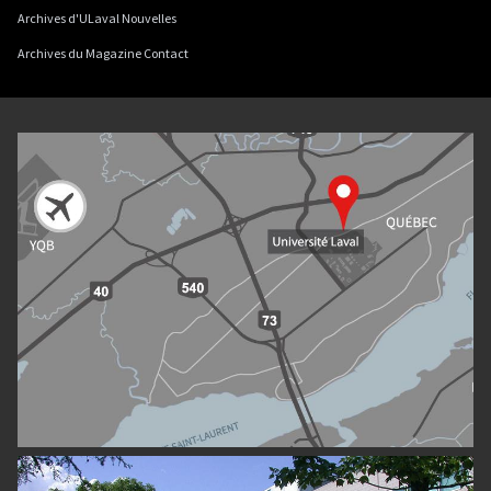
Archives d'ULaval Nouvelles
Archives du Magazine Contact