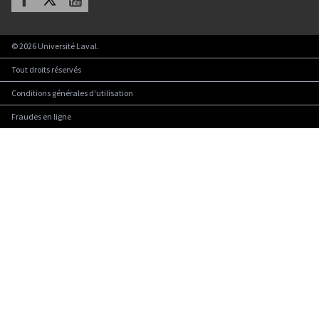
©
2026
Université Laval.
Tout droits réservés
Conditions générales d'utilisation
Fraudes en ligne