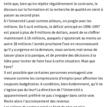
telle que, bien qu'on répète régulièrement le contraire, le
discours sur la formation et la recherche de qualité en vient à
passer au second plan.
À l'Université Laval comme ailleurs, on jongle avec les
millions. De 5 ou 6 millions, le déficit anticipé en 1996-1997
est passé à plus de 9 millions de dollars, avant de se chiffrer
maintenant à 16 millions, auxquels s'ajouterait au moins un
autre 28 millions l'année prochaine.Tout en reconnaissant
qu'il y a urgence en la demeure, nous serions mal venus de
laisser place à la panique, et de prendre des décisions à la
hâte pour tenter de faire face à cette situation. Mais que
faire?
Il est possible que certaines personnes envisagent une
mesure comme les compressions d'emploi pour affronter les
coupures budgétaires. A condition, bien évidemment, qu'il ne
s'agisse pas du leur! La direction de l'Université a
apparemment préféré ne pas s'engager dans cette voie.
Reste alors l'accroissement des revenus.
Les sirènes du secteur privé se font de plus en plus