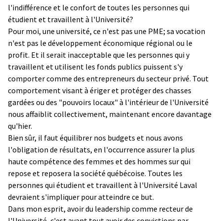
l'indifférence et le confort de toutes les personnes qui
étudient et travaillent à l'Université?
Pour moi, une université, ce n'est pas une PME; sa vocation
n'est pas le développement économique régional ou le
profit. Et il serait inacceptable que les personnes qui y
travaillent et utilisent les fonds publics puissent s'y
comporter comme des entrepreneurs du secteur privé. Tout
comportement visant à ériger et protéger des chasses
gardées ou des "pouvoirs locaux" à l'intérieur de l'Université
nous affaiblit collectivement, maintenant encore davantage
qu'hier.
Bien sûr, il faut équilibrer nos budgets et nous avons
l'obligation de résultats, en l'occurrence assurer la plus
haute compétence des femmes et des hommes sur qui
repose et reposera la société québécoise. Toutes les
personnes qui étudient et travaillent à l'Université Laval
devraient s'impliquer pour atteindre ce but.
Dans mon esprit, avoir du leadership comme recteur de
l'Université, c'est avant tout avoir des convictions par