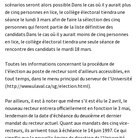
scénarios seront alors possible.Dans le cas où il y aurait plus
de cinq personnes en lice, le collège électoral tiendra une
séance le lundi 3 mars afin de faire la sélection des cinq
personnes qui feront partie de la liste définitive des
candidats.Dans le cas où il y aurait moins de cinq personnes
en lice, le collège électoral tiendra une seule séance de
rencontre des candidats le mardi 18 mars.
Toutes les informations concernant la procédure de
l'élection au poste de recteur sont d'ailleurs accessibles, en
tout temps, dans le menu principal du serveur de l'Université
(
http://www.ulaval.ca/sg/election.html
).
Par ailleurs, il est à noter que même s'il est élu le 2 avril, le
nouveau recteur entrera officiellement en fonction le 3 mai,
lendemain de la date d'échéance du deuxième et dernier
mandat du recteur actuel. Quant aux mandats des cinq vice-
recteurs, ils arrivent tous à échéance le 14 juin 1997. Ce qui
signifie que la nouvelle équipe de direction de l'Université