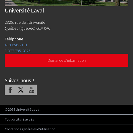
Université Laval
2325, rue de l'Université
Québec (Québec) G1V 0A6
Téléphone
:
418 656-2131
1 877 785-2825
Demande d'information
Suivez-nous
!
Facebook
X
Youtube
©
2026
Université Laval.
Tout droits réservés
Conditions générales d'utilisation