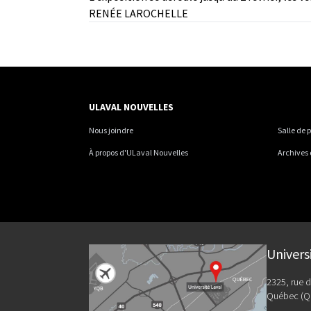
RENÉE LAROCHELLE
ULAVAL NOUVELLES
Nous joindre
Salle de 
À propos d'ULaval Nouvelles
Archives
Univers
2325, rue d
Québec (Q