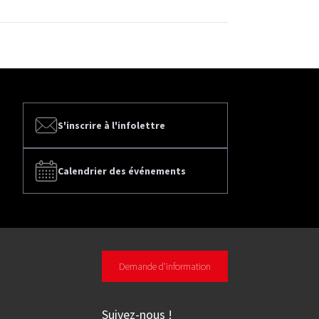
S'inscrire à l'infolettre
Calendrier des événements
Demande d'information
Suivez-nous
!