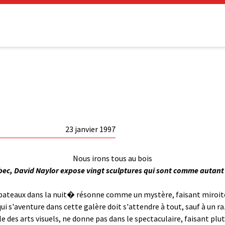
23 janvier 1997
Nous irons tous au bois
bec, David Naylor expose vingt sculptures qui sont comme autant 
x bateaux dans la nuit� résonne comme un mystère, faisant miroite
 qui s'aventure dans cette galère doit s'attendre à tout, sauf à un 
le des arts visuels, ne donne pas dans le spectaculaire, faisant plu