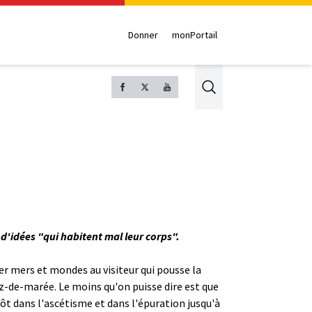
Donner
monPortail
Search
d'idées "qui habitent mal leur corps".
r mers et mondes au visiteur qui pousse la
raz-de-marée. Le moins qu'on puisse dire est que
tôt dans l'ascétisme et dans l'épuration jusqu'à