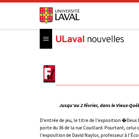
Open menu
Jusqu'au 2 février, dans le Vieux-Qué
D'entrée de jeu, le titre de l'exposition �Deu
porte du 36 de la rue Couillard. Pourtant, celui
l'exposition de David Naylor, professeur à l'Éco