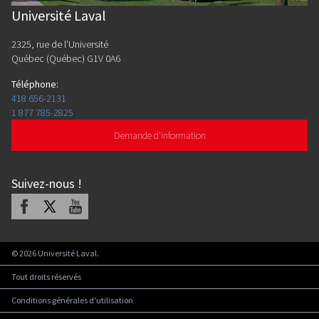
Université Laval
2325, rue de l'Université
Québec (Québec) G1V 0A6
Téléphone
:
418 656-2131
1 877 785-2825
Demande d'information
Suivez-nous
!
Facebook
X
Youtube
©
2026
Université Laval.
Tout droits réservés
Conditions générales d'utilisation