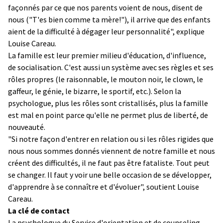
façonnés par ce que nos parents voient de nous, disent de
nous ("T'es bien comme ta mère!"), il arrive que des enfants
aient de la difficulté à dégager leur personnalité", explique
Louise Careau.
La famille est leur premier milieu d'éducation, d'influence,
de socialisation. C'est aussi un système avec ses règles et ses
rôles propres (le raisonnable, le mouton noir, le clown, le
gaffeur, le génie, le bizarre, le sportif, etc.). Selon la
psychologue, plus les rôles sont cristallisés, plus la famille
est mal en point parce qu'elle ne permet plus de liberté, de
nouveauté.
"Si notre façon d'entrer en relation ou si les rôles rigides que
nous nous sommes donnés viennent de notre famille et nous
créent des difficultés, il ne faut pas être fataliste. Tout peut
se changer. Il faut y voir une belle occasion de se développer,
d'apprendre à se connaître et d'évoluer", soutient Louise
Careau.
La clé de contact
La psychologue du Service d'orientation et de counseling