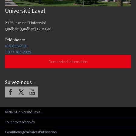
Université Laval
2325, rue de l'Université
Québec (Québec) G1V 0A6
Téléphone
:
418 656-2131
1 877 785-2825
Demande d'information
Suivez-nous
!
Facebook
X
Youtube
©
2026
Université Laval.
Tout droits réservés
Conditions générales d'utilisation