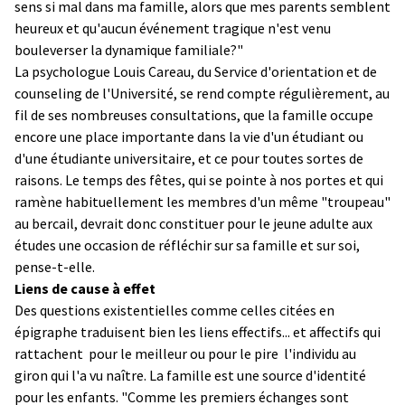
sens si mal dans ma famille, alors que mes parents semblent
heureux et qu'aucun événement tragique n'est venu
bouleverser la dynamique familiale?"
La psychologue Louis Careau, du Service d'orientation et de
counseling de l'Université, se rend compte régulièrement, au
fil de ses nombreuses consultations, que la famille occupe
encore une place importante dans la vie d'un étudiant ou
d'une étudiante universitaire, et ce pour toutes sortes de
raisons. Le temps des fêtes, qui se pointe à nos portes et qui
ramène habituellement les membres d'un même "troupeau"
au bercail, devrait donc constituer pour le jeune adulte aux
études une occasion de réfléchir sur sa famille et sur soi,
pense-t-elle.
Liens de cause à effet
Des questions existentielles comme celles citées en
épigraphe traduisent bien les liens effectifs... et affectifs qui
rattachent ­ pour le meilleur ou pour le pire ­ l'individu au
giron qui l'a vu naître. La famille est une source d'identité
pour les enfants. "Comme les premiers échanges sont