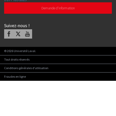
Demande d'information
Suivez-nous
!
Facebook
X
Youtube
©
2026
Université Laval.
Tout droits réservés
Conditions générales d'utilisation
Fraudes en ligne