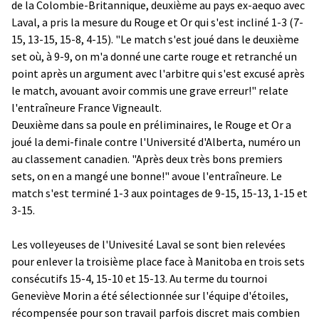
de la Colombie-Britannique, deuxième au pays ex-aequo avec
Laval, a pris la mesure du Rouge et Or qui s'est incliné 1-3 (7-
15, 13-15, 15-8, 4-15). "Le match s'est joué dans le deuxième
set où, à 9-9, on m'a donné une carte rouge et retranché un
point après un argument avec l'arbitre qui s'est excusé après
le match, avouant avoir commis une grave erreur!" relate
l'entraîneure France Vigneault.
Deuxième dans sa poule en préliminaires, le Rouge et Or a
joué la demi-finale contre l'Université d'Alberta, numéro un
au classement canadien. "Après deux très bons premiers
sets, on en a mangé une bonne!" avoue l'entraîneure. Le
match s'est terminé 1-3 aux pointages de 9-15, 15-13, 1-15 et
3-15.
Les volleyeuses de l'Univesité Laval se sont bien relevées
pour enlever la troisième place face à Manitoba en trois sets
consécutifs 15-4, 15-10 et 15-13. Au terme du tournoi
Geneviève Morin a été sélectionnée sur l'équipe d'étoiles,
récompensée pour son travail parfois discret mais combien