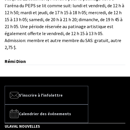
l'aréna du PEPS se lit comme suit: lundi et vendredi, de 12 h à
12 h 50; mardi et jeudi, de 17 h 15 à 18 h 05; mercredi, de 12 h
15 à 13 h 05; samedi, de 20 h à 21 h 20; dimanche, de 19 h 45 à
21 h 05. Une période réservée au patinage artistique est
également offerte le vendredi, de 12 h 15 à 13 h 05.
Admission: membre et autre membre du SAS: gratuit, autre
2,75 $.
Rémi Dion
S'inscrire à l'infolettre
Calendrier des événements
ULAVAL NOUVELLES