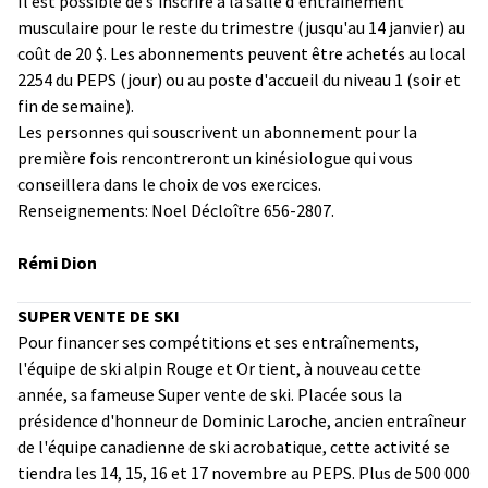
Il est possible de s'inscrire à la salle d'entraînement
musculaire pour le reste du trimestre (jusqu'au 14 janvier) au
coût de 20 $. Les abonnements peuvent être achetés au local
2254 du PEPS (jour) ou au poste d'accueil du niveau 1 (soir et
fin de semaine).
Les personnes qui souscrivent un abonnement pour la
première fois rencontreront un kinésiologue qui vous
conseillera dans le choix de vos exercices.
Renseignements: Noel Décloître 656-2807.
Rémi Dion
SUPER VENTE DE SKI
Pour financer ses compétitions et ses entraînements,
l'équipe de ski alpin Rouge et Or tient, à nouveau cette
année, sa fameuse Super vente de ski. Placée sous la
présidence d'honneur de Dominic Laroche, ancien entraîneur
de l'équipe canadienne de ski acrobatique, cette activité se
tiendra les 14, 15, 16 et 17 novembre au PEPS. Plus de 500 000