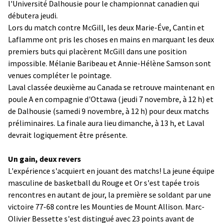
l'Université Dalhousie pour le championnat canadien qui
débutera jeudi.
Lors du match contre McGill, les deux Marie-Éve, Cantin et
Laflamme ont pris les choses en mains en marquant les deux
premiers buts qui placèrent McGill dans une position
impossible. Mélanie Baribeau et Annie-Hélène Samson sont
venues compléter le pointage.
Laval classée deuxième au Canada se retrouve maintenant en
poule A en compagnie d'Ottawa (jeudi 7 novembre, à 12 h) et
de Dalhousie (samedi 9 novembre, à 12 h) pour deux matchs
préliminaires. La finale aura lieu dimanche, à 13 h, et Laval
devrait logiquement être présente.
Un gain, deux revers
L'expérience s'acquiert en jouant des matchs! La jeune équipe
masculine de basketball du Rouge et Or s'est tapée trois
rencontres en autant de jour, la première se soldant par une
victoire 77-68 contre les Mounties de Mount Allison. Marc-
Olivier Bessette s'est distingué avec 23 points avant de