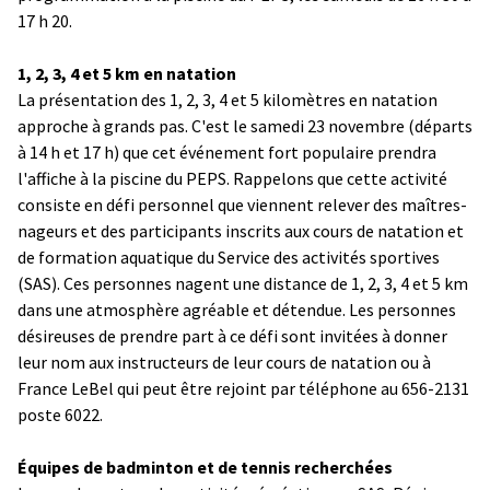
17 h 20.
1, 2, 3, 4 et 5 km en natation
La présentation des 1, 2, 3, 4 et 5 kilomètres en natation
approche à grands pas. C'est le samedi 23 novembre (départs
à 14 h et 17 h) que cet événement fort populaire prendra
l'affiche à la piscine du PEPS. Rappelons que cette activité
consiste en défi personnel que viennent relever des maîtres-
nageurs et des participants inscrits aux cours de natation et
de formation aquatique du Service des activités sportives
(SAS). Ces personnes nagent une distance de 1, 2, 3, 4 et 5 km
dans une atmosphère agréable et détendue. Les personnes
désireuses de prendre part à ce défi sont invitées à donner
leur nom aux instructeurs de leur cours de natation ou à
France LeBel qui peut être rejoint par téléphone au 656-2131
poste 6022.
Équipes de badminton et de tennis recherchées