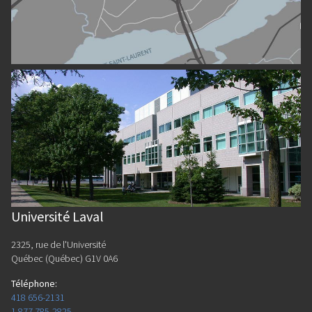
Université Laval
2325, rue de l'Université
Québec (Québec) G1V 0A6
Téléphone
:
418 656-2131
1 877 785-2825