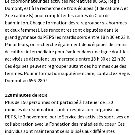
Le coordonnateur des activités récréatives au SAS, Régis
Dumont, est à la recherche de trois équipes (1 de calibre A et
2 de calibre B) pour compléter les cadres du Club de
badminton. Chaque formation devra regrouper six hommes
et deux femmes). Les rencontres sont disputées dans le
grand gymnase du PEPS les mardis soirs entre 18 h 30 et 23 h.
Par ailleurs, on recherche également deux équipes de tennis
de calibre intermédiaire pour évoluer dans une ligue dont les
activités se déroulent les mercredis entre 18 h 30 et 22 h 30.
Ces équipes peuvent regrouper autant des hommes que des
femmes. Pour information supplémentaire, contactez Régis
Dumont au 656-2807.
120 minutes de RCR
Plus de 150 personnes ont participé à l'atelier de 120
minutes de réanimation cardio-respiratoire organisé au
PEPS, le 3 novembre, par le Service des activités sportives en
collaboration avec la Fondation des maladies du coeur. Ces
individus sont maintenant sensibilisés aux différentes