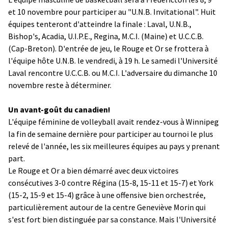
et 10 novembre pour participer au "U.N.B. Invitational". Huit
équipes tenteront d'atteindre la finale : Laval, U.N.B.,
Bishop's, Acadia, U.I.P.E., Regina, M.C.I. (Maine) et U.C.C.B.
(Cap-Breton). D'entrée de jeu, le Rouge et Or se frottera à
l'équipe hôte U.N.B. le vendredi, à 19 h. Le samedi l'Université
Laval rencontre U.C.C.B. ou M.C.I. L'adversaire du dimanche 10
novembre reste à déterminer.
Un avant-goût du canadien!
L'équipe féminine de volleyball avait rendez-vous à Winnipeg
la fin de semaine dernière pour participer au tournoi le plus
relevé de l'année, les six meilleures équipes au pays y prenant
part.
Le Rouge et Or a bien démarré avec deux victoires
consécutives 3-0 contre Régina (15-8, 15-11 et 15-7) et York
(15-2, 15-9 et 15-4) grâce à une offensive bien orchestrée,
particulièrement autour de la centre Geneviève Morin qui
s'est fort bien distinguée par sa constance. Mais l'Université