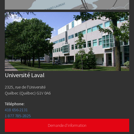
Université Laval
2325, rue de l'Université
Québec (Québec) G1V 0A6
Téléphone
:
418 656-2131
1 877 785-2825
Demande d'information