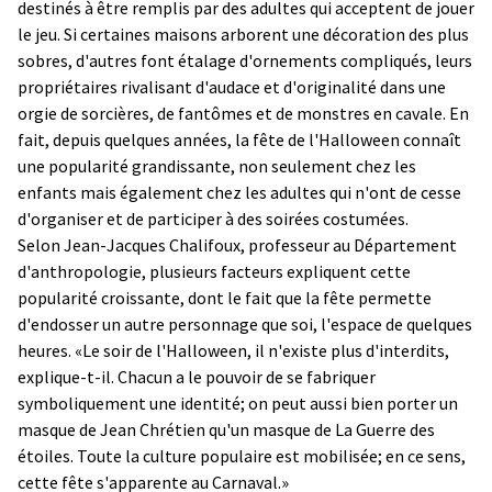
destinés à être remplis par des adultes qui acceptent de jouer
le jeu. Si certaines maisons arborent une décoration des plus
sobres, d'autres font étalage d'ornements compliqués, leurs
propriétaires rivalisant d'audace et d'originalité dans une
orgie de sorcières, de fantômes et de monstres en cavale. En
fait, depuis quelques années, la fête de l'Halloween connaît
une popularité grandissante, non seulement chez les
enfants mais également chez les adultes qui n'ont de cesse
d'organiser et de participer à des soirées costumées.
Selon Jean-Jacques Chalifoux, professeur au Département
d'anthropologie, plusieurs facteurs expliquent cette
popularité croissante, dont le fait que la fête permette
d'endosser un autre personnage que soi, l'espace de quelques
heures. «Le soir de l'Halloween, il n'existe plus d'interdits,
explique-t-il. Chacun a le pouvoir de se fabriquer
symboliquement une identité; on peut aussi bien porter un
masque de Jean Chrétien qu'un masque de La Guerre des
étoiles. Toute la culture populaire est mobilisée; en ce sens,
cette fête s'apparente au Carnaval.»