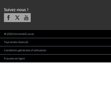
Suivez-nous
!
Facebook
X
Youtube
©
2026
Université Laval.
Tout droits réservés
Conditions générales d'utilisation
Fraudes en ligne