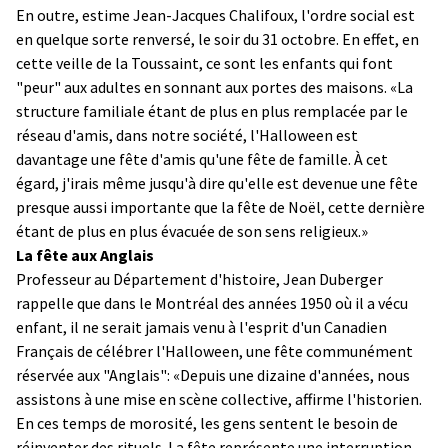
En outre, estime Jean-Jacques Chalifoux, l'ordre social est
en quelque sorte renversé, le soir du 31 octobre. En effet, en
cette veille de la Toussaint, ce sont les enfants qui font
"peur" aux adultes en sonnant aux portes des maisons. «La
structure familiale étant de plus en plus remplacée par le
réseau d'amis, dans notre société, l'Halloween est
davantage une fête d'amis qu'une fête de famille. À cet
égard, j'irais même jusqu'à dire qu'elle est devenue une fête
presque aussi importante que la fête de Noël, cette dernière
étant de plus en plus évacuée de son sens religieux.»
La fête aux Anglais
Professeur au Département d'histoire, Jean Duberger
rappelle que dans le Montréal des années 1950 où il a vécu
enfant, il ne serait jamais venu à l'esprit d'un Canadien
Français de célébrer l'Halloween, une fête communément
réservée aux "Anglais": «Depuis une dizaine d'années, nous
assistons à une mise en scène collective, affirme l'historien.
En ces temps de morosité, les gens sentent le besoin de
réinventer des rituels. La fête représente une interruption