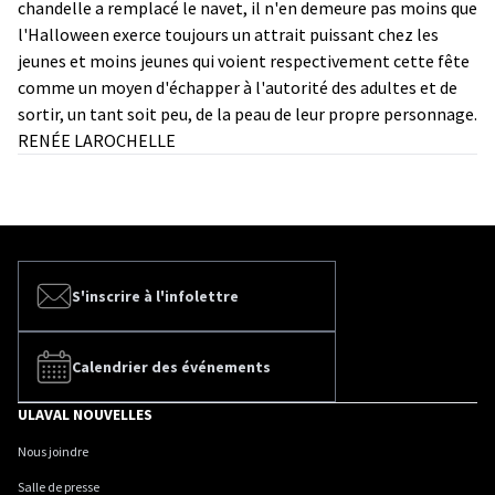
chandelle a remplacé le navet, il n'en demeure pas moins que
l'Halloween exerce toujours un attrait puissant chez les
jeunes et moins jeunes qui voient respectivement cette fête
comme un moyen d'échapper à l'autorité des adultes et de
sortir, un tant soit peu, de la peau de leur propre personnage.
RENÉE LAROCHELLE
S'inscrire à l'infolettre
Calendrier des événements
ULAVAL NOUVELLES
Nous joindre
Salle de presse