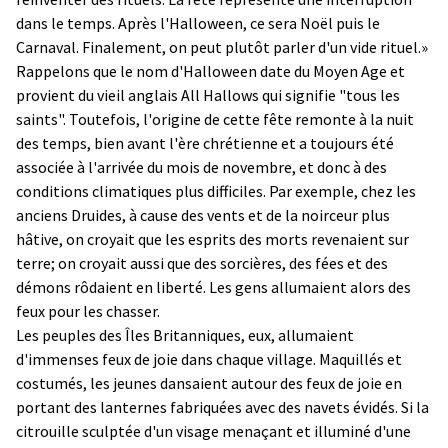
dans le temps. Après l'Halloween, ce sera Noël puis le
Carnaval. Finalement, on peut plutôt parler d'un vide rituel.»
Rappelons que le nom d'Halloween date du Moyen Age et
provient du vieil anglais All Hallows qui signifie "tous les
saints". Toutefois, l'origine de cette fête remonte à la nuit
des temps, bien avant l'ère chrétienne et a toujours été
associée à l'arrivée du mois de novembre, et donc à des
conditions climatiques plus difficiles. Par exemple, chez les
anciens Druides, à cause des vents et de la noirceur plus
hâtive, on croyait que les esprits des morts revenaient sur
terre; on croyait aussi que des sorcières, des fées et des
démons rôdaient en liberté. Les gens allumaient alors des
feux pour les chasser.
Les peuples des Îles Britanniques, eux, allumaient
d'immenses feux de joie dans chaque village. Maquillés et
costumés, les jeunes dansaient autour des feux de joie en
portant des lanternes fabriquées avec des navets évidés. Si la
citrouille sculptée d'un visage menaçant et illuminé d'une