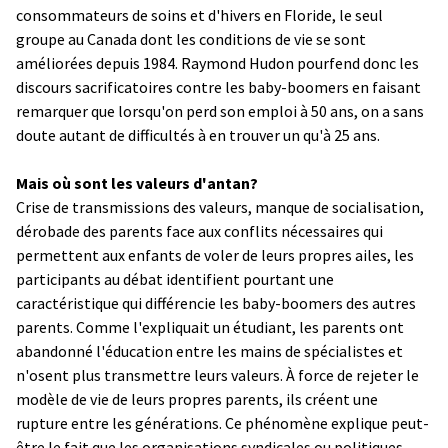
consommateurs de soins et d'hivers en Floride, le seul
groupe au Canada dont les conditions de vie se sont
améliorées depuis 1984. Raymond Hudon pourfend donc les
discours sacrificatoires contre les baby-boomers en faisant
remarquer que lorsqu'on perd son emploi à 50 ans, on a sans
doute autant de difficultés à en trouver un qu'à 25 ans.
Mais où sont les valeurs d'antan?
Crise de transmissions des valeurs, manque de socialisation,
dérobade des parents face aux conflits nécessaires qui
permettent aux enfants de voler de leurs propres ailes, les
participants au débat identifient pourtant une
caractéristique qui différencie les baby-boomers des autres
parents. Comme l'expliquait un étudiant, les parents ont
abandonné l'éducation entre les mains de spécialistes et
n'osent plus transmettre leurs valeurs. À force de rejeter le
modèle de vie de leurs propres parents, ils créent une
rupture entre les générations. Ce phénomène explique peut-
être le fait que les organisations syndicales ou politiques