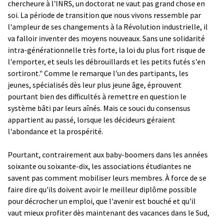
chercheure à l'INRS, un doctorat ne vaut pas grand chose en
soi. La période de transition que nous vivons ressemble par
l'ampleur de ses changements à la Révolution industrielle, il
va falloir inventer des moyens nouveaux. Sans une solidarité
intra-générationnelle très forte, la loi du plus fort risque de
l'emporter, et seuls les débrouillards et les petits futés s'en
sortiront." Comme le remarque l'un des partipants, les
jeunes, spécialisés dès leur plus jeune âge, éprouvent
pourtant bien des difficultés à remettre en question le
système bâti par leurs aînés. Mais ce souci du consensus
appartient au passé, lorsque les décideurs géraient
l'abondance et la prospérité.
Pourtant, contrairement aux baby-boomers dans les années
soixante ou soixante-dix, les associations étudiantes ne
savent pas comment mobiliser leurs membres. À force de se
faire dire qu'ils doivent avoir le meilleur diplôme possible
pour décrocher un emploi, que l'avenir est bouché et qu'il
vaut mieux profiter dès maintenant des vacances dans le Sud,