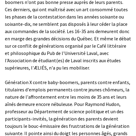
boomers n'ont pas bonne presse auprès de leurs parents.
Ces derniers, qui ont maîtrisé avec un art consommé toutes
les phases de la contestation dans les années soixante ou
soixante-dix, ne semblent pas disposés à leur céder la place
aux commandes de la société. Les 16-35 ans demeurent donc
en marge des grandes décisions du Québec. Et même le débat
sur ce conflit de générations organisé par le Café littéraire
et philosophique du Pub de l'Université Laval, avec
l'Association de étudiant(es) de Laval inscrits aux études
supérieures, l'ÆLIÉS, n'a pu les mobiliser.
Génération X contre baby-boomers, parents contre enfants,
titulaires d'emplois permanents contre jeunes chômeurs, la
nature de l'affrontement entre les moins de 35 ans et leurs
aînés demeure encore nébuleuse. Pour Raymond Hudon,
professeur au Département de science politique et un des
participants-invités, la génération des parents devient
toujours le bouc-émissaire des frustrations de la génération
suivante. Il pointe ainsi du doigt les personnes âgés, grands