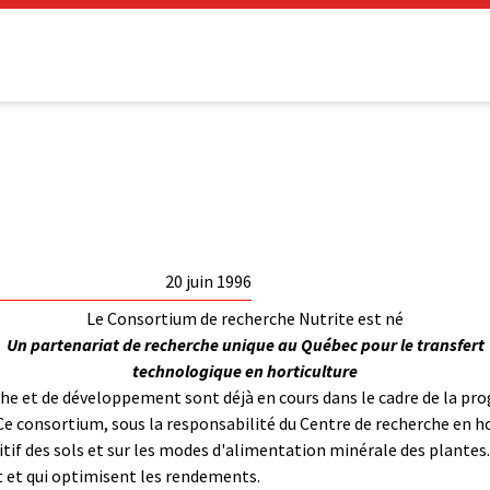
20 juin 1996
Le Consortium de recherche Nutrite est né
Un partenariat de recherche unique au Québec pour le transfert
technologique en horticulture
che et de développement sont déjà en cours dans le cadre de la p
Ce consortium, sous la responsabilité du Centre de recherche en ho
itif des sols et sur les modes d'alimentation minérale des plantes.
t et qui optimisent les rendements.