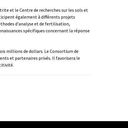
ite et le Centre de recherches sur les sols et
ticipent également à différents projets
hodes d'analyse et de fertilisation,
connaissances spécifiques concernant la réponse
ois millions de dollars. Le Consortium de
ts et partenaires privés. Il favorisera le
tivité.