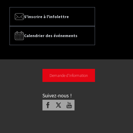
S'inscrire à l'infolettre
Calendrier des événements
Demande d'information
Suivez-nous
!
Facebook
X
Youtube