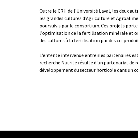
Outre le CRH de l'Université Laval, les deux au
les grandes cultures d'Agriculture et Agroalim
poursuivis par le consortium. Ces projets port
l'optimisation de la fertilisation minérale et 
des cultures à la fertilisation par des co-produi
L'entente intervenue entrenles partenaires est 
recherche Nutrite résulte d'un partenariat de r
développement du secteur horticole dans un co