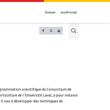
Donner
monPortail
Search
rogrammation scientifique du Consortium de
rticulture de l'Université Laval, a pour mission
 Il vise à développer des techniques de