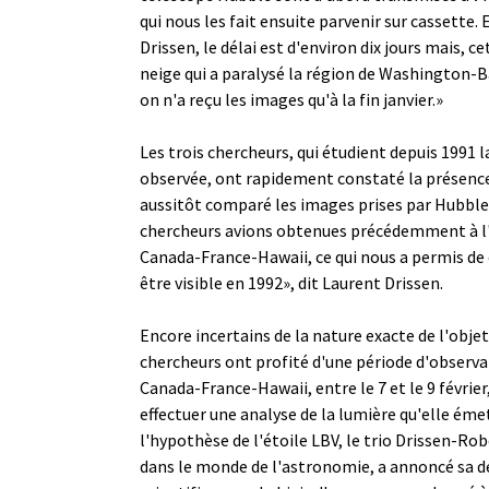
qui nous les fait ensuite parvenir sur cassette
Drissen, le délai est d'environ dix jours mais, c
neige qui a paralysé la région de Washington-
on n'a reçu les images qu'à la fin janvier.»
Les trois chercheurs, qui étudient depuis 1991 la
observée, ont rapidement constaté la présence
aussitôt comparé les images prises par Hubble 
chercheurs avions obtenues précédemment à l'
Canada-France-Hawaii, ce qui nous a permis de
être visible en 1992», dit Laurent Drissen.
Encore incertains de la nature exacte de l'objet 
chercheurs ont profité d'une période d'observ
Canada-France-Hawaii, entre le 7 et le 9 février
effectuer une analyse de la lumière qu'elle ém
l'hypothèse de l'étoile LBV, le trio Drissen-Rob
dans le monde de l'astronomie, a annoncé sa 