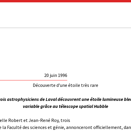
20 juin 1996
Découverte d'une étoile très rare
rois astrophysiciens de Laval découvrent une étoile lumineuse ble
variable grâce au télescope spatial Hubble
elle Robert et Jean-René Roy, trois
la Faculté des sciences et génie, annonceront officiellement, dans