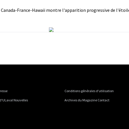
pe Canada-France-Hawaii montre l'apparition progressive de l'étoil
presse
Conditions générales d'utilisation
 d'ULaval Nouvelles
Archives du Magazine Contact