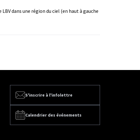
e LBV
dans une région du ciel (en haut à gauche
S'inscrire à l'infolettre
Calendrier des événements