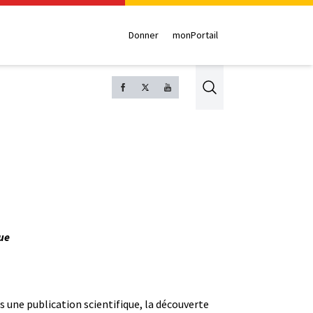
Donner
monPortail
Search
ue
 une publication scientifique, la découverte