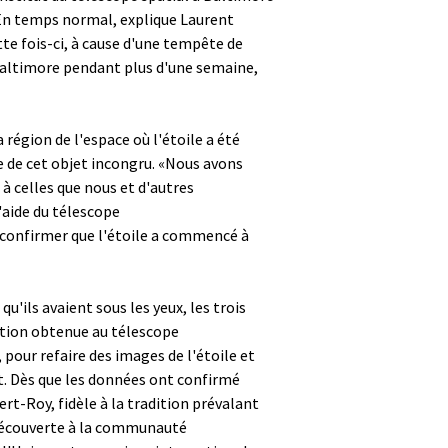
. En temps normal, explique Laurent
ette fois-ci, à cause d'une tempête de
Baltimore pendant plus d'une semaine,
 région de l'espace où l'étoile a été
 de cet objet incongru. «Nous avons
à celles que nous et d'autres
aide du télescope
 confirmer que l'étoile a commencé à
qu'ils avaient sous les yeux, les trois
ation obtenue au télescope
, pour refaire des images de l'étoile et
et. Dès que les données ont confirmé
ert-Roy, fidèle à la tradition prévalant
découverte à la communauté