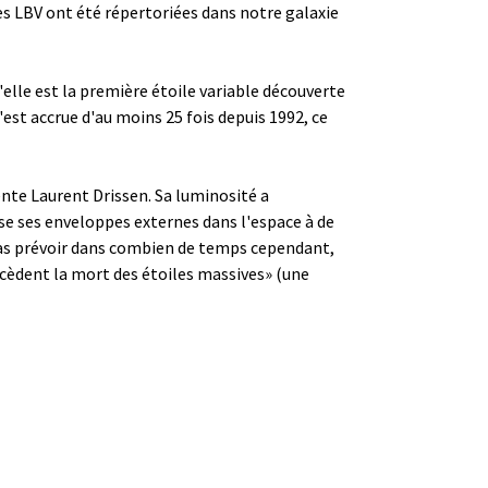
s LBV ont été répertoriées dans notre galaxie
'elle est la première étoile variable découverte
'est accrue d'au moins 25 fois depuis 1992, ce
mente Laurent Drissen. Sa luminosité a
e ses enveloppes externes dans l'espace à de
pas prévoir dans combien de temps cependant,
écèdent la mort des étoiles massives» (une