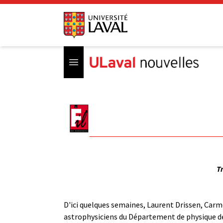
Open menu
T
D'ici quelques semaines, Laurent Drissen, Carm
astrophysiciens du Département de physique de 