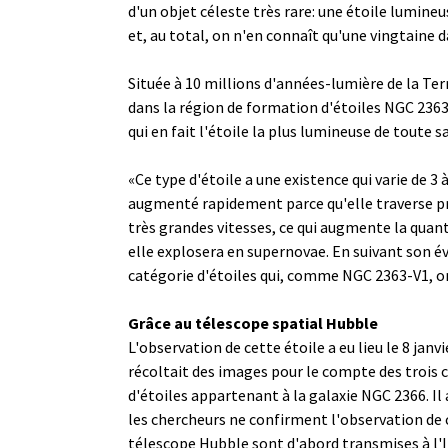
d'un objet céleste très rare: une
étoile lumineu
et, au total, on n'en connaît qu'une vingtaine d
Située à 10 millions d'années-lumière de la Ter
dans la région de formation d'étoiles NGC 2363. 
qui en fait l'étoile la plus lumineuse de toute sa
«Ce type d'étoile a une existence qui varie de 3 
augmenté rapidement parce qu'elle traverse pr
très grandes vitesses, ce qui augmente la qua
elle explosera en supernovae. En suivant son é
catégorie d'étoiles qui, comme NGC 2363-V1, ont
Grâce au télescope spatial Hubble
L'observation de cette étoile a eu lieu le 8 jan
récoltait des images pour le compte des trois
d'étoiles appartenant à la galaxie NGC 2366. Il
les chercheurs ne confirment l'observation de c
télescope Hubble sont d'abord transmises à l'I