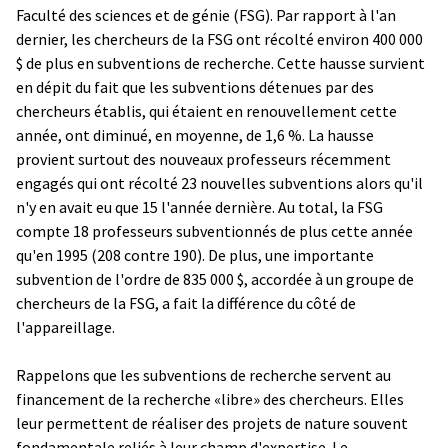
Faculté des sciences et de génie (FSG). Par rapport à l'an
dernier, les chercheurs de la FSG ont récolté environ 400 000
$ de plus en subventions de recherche. Cette hausse survient
en dépit du fait que les subventions détenues par des
chercheurs établis, qui étaient en renouvellement cette
année, ont diminué, en moyenne, de 1,6 %. La hausse
provient surtout des nouveaux professeurs récemment
engagés qui ont récolté 23 nouvelles subventions alors qu'il
n'y en avait eu que 15 l'année dernière. Au total, la FSG
compte 18 professeurs subventionnés de plus cette année
qu'en 1995 (208 contre 190). De plus, une importante
subvention de l'ordre de 835 000 $, accordée à un groupe de
chercheurs de la FSG, a fait la différence du côté de
l'appareillage.
Rappelons que les subventions de recherche servent au
financement de la recherche «libre» des chercheurs. Elles
leur permettent de réaliser des projets de nature souvent
fondamentale reliés à leur champ d'expertise. Le