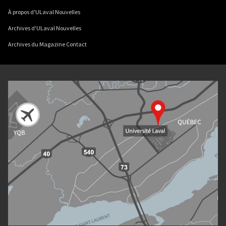
À propos d'ULaval Nouvelles
Archives d'ULaval Nouvelles
Archives du Magazine Contact