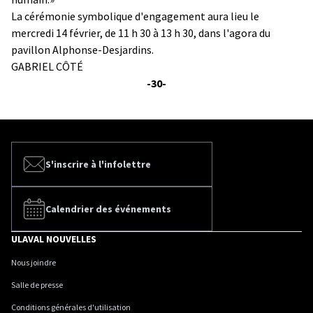
La cérémonie symbolique d'engagement aura lieu le
mercredi 14 février, de 11 h 30 à 13 h 30, dans l'agora du
pavillon Alphonse-Desjardins.
GABRIEL CÔTÉ
-30-
S'inscrire à l'infolettre
Calendrier des événements
ULAVAL NOUVELLES
Nous joindre
Salle de presse
Conditions générales d'utilisation