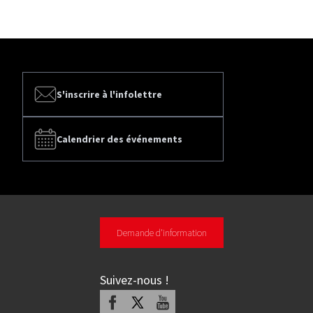
S'inscrire à l'infolettre
Calendrier des événements
Demande d'information
Suivez-nous
!
Facebook
X
Youtube