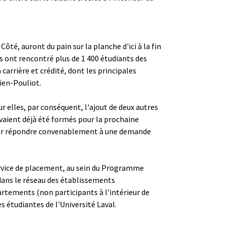
é, auront du pain sur la planche d'ici à la fin
s ont rencontré plus de 1 400 étudiants des
arrière et crédité, dont les principales
rien-Pouliot.
ur elles, par conséquent, l'ajout de deux autres
avaient déjà été formés pour la prochaine
 pour répondre convenablement à une demande
Service de placement, au sein du Programme
 dans le réseau des établissements
partements (non participants à l'intérieur de
es étudiantes de l'Université Laval.