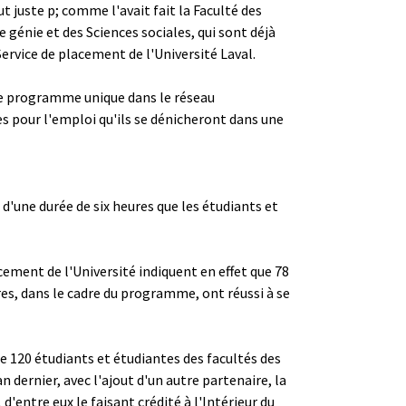
t juste ­p; comme l'avait fait la Faculté des
e génie et des Sciences sociales, qui sont déjà
Service de placement de l'Université Laval.
ce programme unique dans le réseau
es pour l'emploi qu'ils se dénicheront dans une
d'une durée de six heures que les étudiants et
cement de l'Université indiquent en effet que 78
res, dans le cadre du programme, ont réussi à se
ue 120 étudiants et étudiantes des facultés des
n dernier, avec l'ajout d'un autre partenaire, la
d'entre eux le faisant crédité à l'Intérieur du