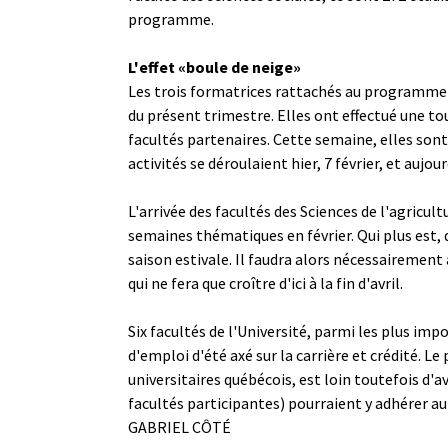
programme.
L'effet «boule de neige»
Les trois formatrices rattachés au programme d'
du présent trimestre. Elles ont effectué une to
facultés partenaires. Cette semaine, elles sont
activités se déroulaient hier, 7 février, et auj
L'arrivée des facultés des Sciences de l'agricul
semaines thématiques en février. Qui plus est,
saison estivale. Il faudra alors nécessaireme
qui ne fera que croître d'ici à la fin d'avril.
Six facultés de l'Université, parmi les plus i
d'emploi d'été axé sur la carrière et crédité. 
universitaires québécois, est loin toutefois d'a
facultés participantes) pourraient y adhérer au 
GABRIEL CÔTÉ