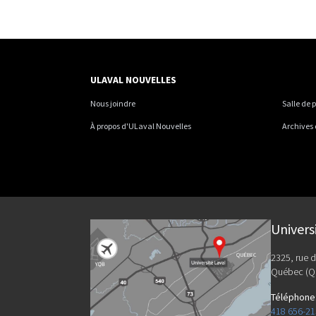
ULAVAL NOUVELLES
Nous joindre
Salle de 
À propos d'ULaval Nouvelles
Archives
Univers
2325, rue d
Québec (Q
Téléphone
418 656-2