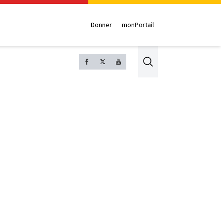
Donner
monPortail
Search