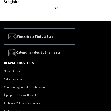
Stagiaire
-30-
S'inscrire à l'infolettre
Calendrier des événements
ULAVAL NOUVELLES
Nous joindre
Salle de presse
Conditions générales d'utilisation
À propos d'ULaval Nouvelles
Archives d'ULaval Nouvelles
Archives du Magazine Contact