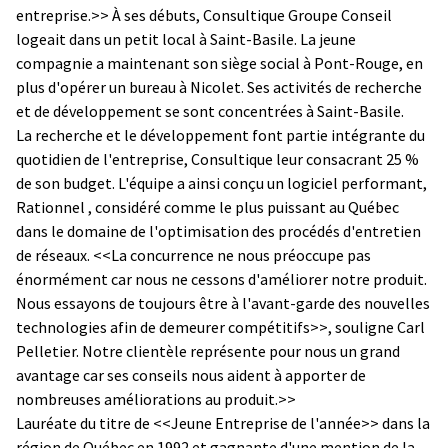
entreprise.>> À ses débuts, Consultique Groupe Conseil
logeait dans un petit local à Saint-Basile. La jeune
compagnie a maintenant son siège social à Pont-Rouge, en
plus d'opérer un bureau à Nicolet. Ses activités de recherche
et de développement se sont concentrées à Saint-Basile.
La recherche et le développement font partie intégrante du
quotidien de l'entreprise, Consultique leur consacrant 25 %
de son budget. L'équipe a ainsi conçu un logiciel performant,
Rationnel , considéré comme le plus puissant au Québec
dans le domaine de l'optimisation des procédés d'entretien
de réseaux. <<La concurrence ne nous préoccupe pas
énormément car nous ne cessons d'améliorer notre produit.
Nous essayons de toujours être à l'avant-garde des nouvelles
technologies afin de demeurer compétitifs>>, souligne Carl
Pelletier. Notre clientèle représente pour nous un grand
avantage car ses conseils nous aident à apporter de
nombreuses améliorations au produit.>>
Lauréate du titre de <<Jeune Entreprise de l'année>> dans la
région de Québec en 1992 et gagnante d'une mention de la