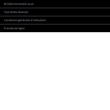
©
2026
Université Laval.
Tout droits réservés
Conditions générales d'utilisation
Fraudes en ligne