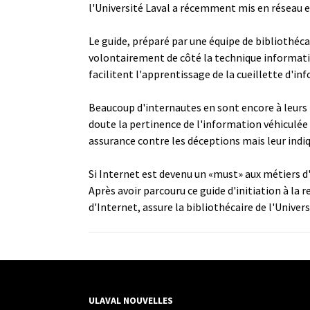
l'Université Laval a récemment mis en réseau e
Le guide, préparé par une équipe de bibliothéca
volontairement de côté la technique informatiq
facilitent l'apprentissage de la cueillette d'in
Beaucoup d'internautes en sont encore à leurs 
doute la pertinence de l'information véhiculée p
assurance contre les déceptions mais leur indi
Si Internet est devenu un «must» aux métiers d
Après avoir parcouru ce guide d'initiation à la
d'Internet, assure la bibliothécaire de l'Univers
ULAVAL NOUVELLES