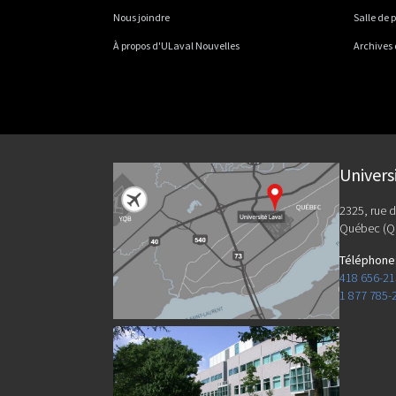
Nous joindre
Salle de 
À propos d'ULaval Nouvelles
Archives
Univers
2325, rue d
Québec (Q
Téléphone
418 656-2
1 877 785-