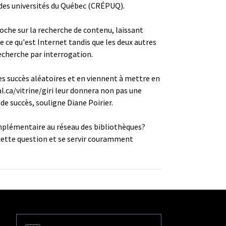
 des universités du Québec (CRÉPUQ).
roche sur la recherche de contenu, laissant
ce qu'est Internet tandis que les deux autres
recherche par interrogation.
s succès aléatoires et en viennent à mettre en
l.ca/vitrine/giri
leur donnera non pas une
e succès, souligne Diane Poirier.
complémentaire au réseau des bibliothèques?
 cette question et se servir couramment