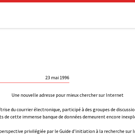
23 mai 1996
Une nouvelle adresse pour mieux chercher sur Internet
îtrise du courrier électronique, participé à des groupes de discussi
pects de cette immense banque de données demeurent encore inexplo
erspective privilégiée par le Guide d'initiation à la recherche sur 