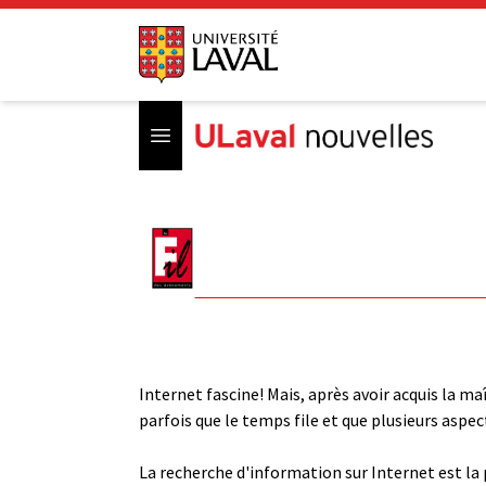
Open menu
Internet fascine! Mais, après avoir acquis la ma
parfois que le temps file et que plusieurs as
La recherche d'information sur Internet est la p