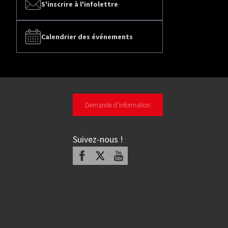
S'inscrire à l'infolettre
Calendrier des événements
Demande d'information
Suivez-nous
!
Facebook
X
Youtube