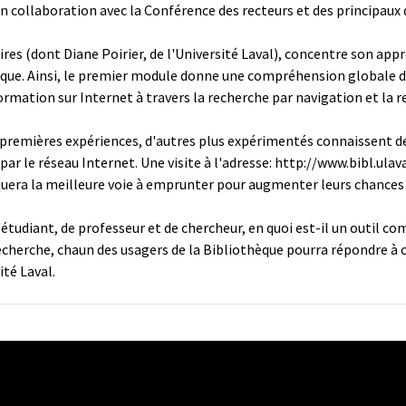
n collaboration avec la Conférence des recteurs et des principaux
ires (dont Diane Poirier, de l'Université Laval), concentre son app
ue. Ainsi, le premier module donne une compréhension globale de 
formation sur Internet à travers la recherche par navigation et la 
premières expériences, d'autres plus expérimentés connaissent de
ar le réseau Internet. Une visite à l'adresse:
http://www.bibl.ulava
quera la meilleure voie à emprunter pour augmenter leurs chances d
'étudiant, de professeur et de chercheur, en quoi est-il un outil 
 recherche, chaun des usagers de la Bibliothèque pourra répondre à
ité Laval.