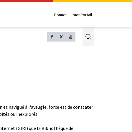
Donner
monPortail
Search
on et navigué à l'aveugle, force est de constater
ités ou inexplorés.
Internet (GIRI) que la Bibliothèque de