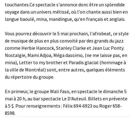
touchantes.Ce spectacle s'annonce donc être un splendide
voyage dans un univers métissé, où l'on chante aussi bien en
langue baoulé, mina, mandingue, qu'en français et anglais.
Vous pourrez découvrir le 5 mai prochain, l'afrobeat, ce style
de musique de plus en plus convoité par des grands du jazz
comme Herbie Hancock, Stanley Clarke et Jean Luc Ponty.
Nostalgie, Mami Adjoa, Méga dassimo, (ne me laisse pas, en
mina), Letter to my brother et Paradis glacial (hommage à
la ville de Montréal) sont, entre autres, quelques éléments
du répertoire du groupe.
En primeur, le groupe Wali Faso, en spectacle le dimanche 5
mai à 20 h, au bar spectacle Le D'Auteuil. Billets en prévente
à 5 $. Pour renseignements : Félix 694-6923 ou Roger 658-
8598.