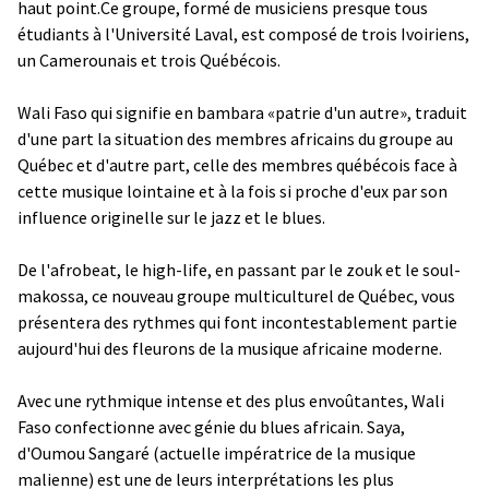
haut point.Ce groupe, formé de musiciens presque tous
étudiants à l'Université Laval, est composé de trois Ivoiriens,
un Camerounais et trois Québécois.
Wali Faso qui signifie en bambara «patrie d'un autre», traduit
d'une part la situation des membres africains du groupe au
Québec et d'autre part, celle des membres québécois face à
cette musique lointaine et à la fois si proche d'eux par son
influence originelle sur le jazz et le blues.
De l'afrobeat, le high-life, en passant par le zouk et le soul-
makossa, ce nouveau groupe multiculturel de Québec, vous
présentera des rythmes qui font incontestablement partie
aujourd'hui des fleurons de la musique africaine moderne.
Avec une rythmique intense et des plus envoûtantes, Wali
Faso confectionne avec génie du blues africain. Saya,
d'Oumou Sangaré (actuelle impératrice de la musique
malienne) est une de leurs interprétations les plus