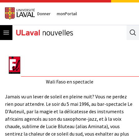
Donner
monPortail
Open menu
Se
Wali Faso en spectacle
Jamais vu un lever de soleil en pleine nuit? Vous ne perdez
rien pour attendre. Le soir du 5 mai 1996, au bar-spectacle Le
D'Auteuil, par la magie et la délicatesse des instruments
africains agencés au son du saxophone-jazz, et à la voix
chaude, sublime de Lucie Bluteau (alias Aminata), vous
sentirez la chaleur de ce soleil du sud, vous exhalter au plus