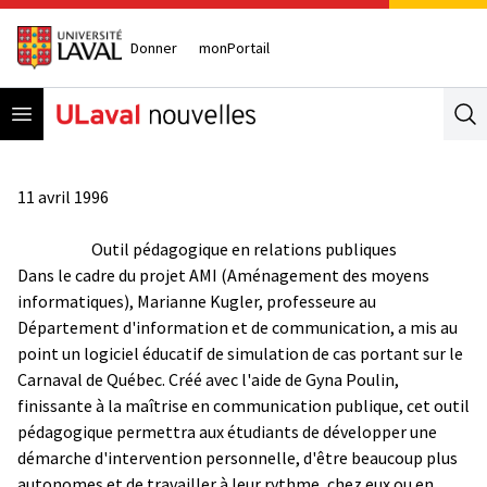
Donner
monPortail
Open menu
Se
11 avril 1996
Outil pédagogique en relations publiques
Dans le cadre du projet AMI (Aménagement des moyens
informatiques), Marianne Kugler, professeure au
Département d'information et de communication, a mis au
point un logiciel éducatif de simulation de cas portant sur le
Carnaval de Québec. Créé avec l'aide de Gyna Poulin,
finissante à la maîtrise en communication publique, cet outil
pédagogique permettra aux étudiants de développer une
démarche d'intervention personnelle, d'être beaucoup plus
autonomes et de travailler à leur rythme, chez eux ou en