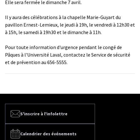
Elle sera fermée le dimanche 7 avril.
Il y aura des célébrations à la chapelle Marie-Guyart du
pavillon Ernest-Lemieux, le jeudi à 19h, le vendredi à 12h30 et
à 15h, le samedi à 19h30 et le dimanche à 11h.
Pour toute information d'urgence pendant le congé de
Pâques à l'Université Laval, contactez le Service de sécurité
et de prévention au 656-5555.
S'inscrire à l'infolettre
Calendrier des événements