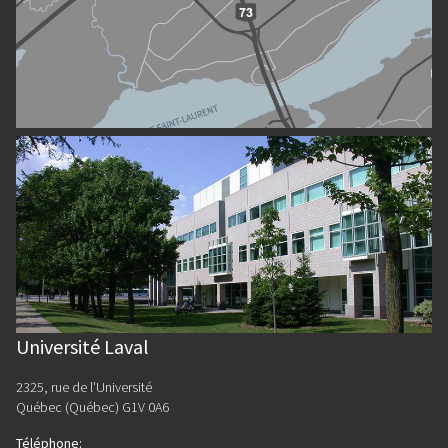
Université Laval
2325, rue de l'Université
Québec (Québec) G1V 0A6
Téléphone
: