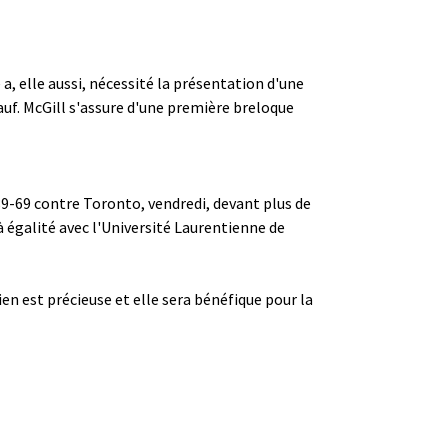
, elle aussi, nécessité la présentation d'une
auf. McGill s'assure d'une première breloque
89-69 contre Toronto, vendredi, devant plus de
à égalité avec l'Université Laurentienne de
en est précieuse et elle sera bénéfique pour la