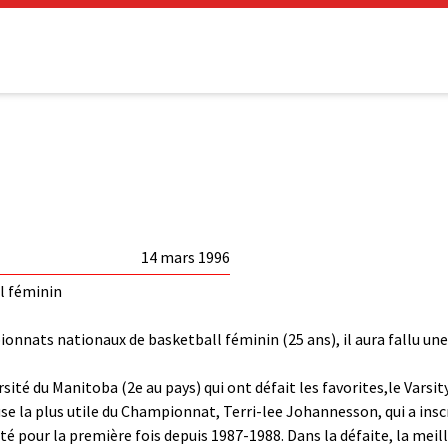
14 mars 1996
l féminin
pionnats nationaux de basketball féminin (25 ans), il aura fallu u
ité du Manitoba (2e au pays) qui ont défait les favorites,le Varsit
se la plus utile du Championnat, Terri-lee Johannesson, qui a inscr
é pour la première fois depuis 1987-1988. Dans la défaite, la meil