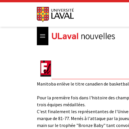
Open menu
Manitoba enlève le titre canadien de basketbal
Pour la première fois dans l'histoire des cham
trois équipes médaillées.
C'est finalement les représentantes de l'Univers
marque de 81-77. Menés à l'attaque par la joueu
main sur le trophée "Bronze Baby" tant convoit