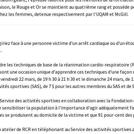
aison, le Rouge et Or se maintient au quatrième rang et possède pe
chez les femmes, detenue respectivement par l'UQAM et McGill.
iez face à une personne victime d'un arrêt cardiaque ou d'un éto
..
re les techniques de base de la réanimation cardio-respiratoire (
 sont une occasion unique d'apprendre ces techniques d'une façon 
vendredi 22 mars, de 19 h 30 à 21 h 30 et le dimanche 24 mars, de 13 h
vités sportives (SAS), de 7 $ pour les autres membres du SAS et de
Service des activités sportives en collaboration avec la Fondation
 sensibiliser la population à l'importance d'agir adéquatement fac
es se produisent au domicile de la victime et que 91 pour-cent des
 atelier de RCR en téléphonant au Service des activités sportives 