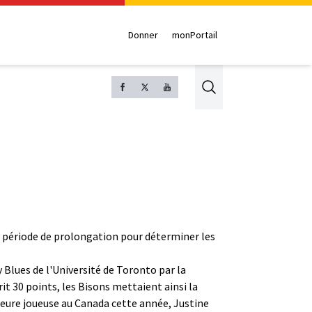
Donner
monPortail
Search
ne période de prolongation pour déterminer les
y Blues de l'Université de Toronto par la
it 30 points, les Bisons mettaient ainsi la
leure joueuse au Canada cette année, Justine