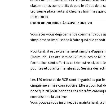
classements cumulatifs depuis le début de la s
troisième place, autant chez les hommes que 
RÉMI DION
POUR APPRENDRE À SAUVER UNE VIE
Vous êtes-vous déjà demandé comment vous agir
simplement impuissant à faire quoi que ce soit.
Pourtant, il est extrêmement simple d'apprend
(Heimlich). Les ateliers de 120 minutes de RCR
formation sont offertes ce trimestre-ci, soit le 
pour les étudiants membres du Service des acti
Les 120 minutes de RCR sont organisées par le 
cinquième année consécutive. Elle a pour but de
note que 78 pour-cent des cas d'arrêts cardiaqu
connaissent la victime.
Vous pouvez vous inscrire, dès maintenant, à un