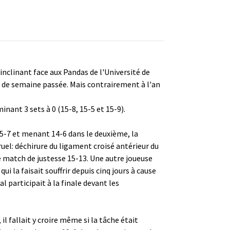
inclinant face aux Pandas de l'Université de
n de semaine passée. Mais contrairement à l'an
nant 3 sets à 0 (15-8, 15-5 et 15-9).
 15-7 et menant 14-6 dans le deuxième, la
ruel: déchirure du ligament croisé antérieur du
e match de justesse 15-13. Une autre joueuse
 la faisait souffrir depuis cinq jours à cause
l participait à la finale devant les
 il fallait y croire même si la tâche était