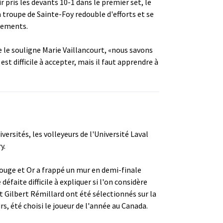
 pris les devants 10-1 dans le premier set, le
la troupe de Sainte-Foy redouble d'efforts et se
agements.
 le souligne Marie Vaillancourt, «nous savons
st difficile à accepter, mais il faut apprendre à
ersités, les volleyeurs de l'Université Laval
y.
 Rouge et Or a frappé un mur en demi-finale
défaite difficile à expliquer si l'on considère
et Gilbert Rémillard ont été sélectionnés sur la
s, été choisi le joueur de l'année au Canada.