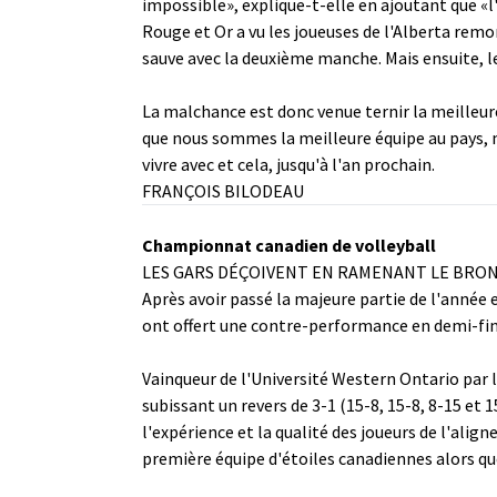
impossible», explique-t-elle en ajoutant que «l'
Rouge et Or a vu les joueuses de l'Alberta remon
sauve avec la deuxième manche. Mais ensuite, 
La malchance est donc venue ternir la meilleur
que nous sommes la meilleure équipe au pays, mai
vivre avec et cela, jusqu'à l'an prochain.
FRANÇOIS BILODEAU
Championnat canadien de volleyball
LES GARS DÉÇOIVENT EN RAMENANT LE BRO
Après avoir passé la majeure partie de l'année 
ont offert une contre-performance en demi-fina
Vainqueur de l'Université Western Ontario par l
subissant un revers de 3-1 (15-8, 15-8, 8-15 et 1
l'expérience et la qualité des joueurs de l'alig
première équipe d'étoiles canadiennes alors que 