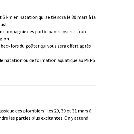
et 5 km en natation qui se tiendra le 30 mars à la
ous!
 en compagnie des participants inscrits à un
gion.
ec» lors du goûter qui vous sera offert après
urs de natation ou de formation aquatique au PEPS
ssique des plombiers" les 29, 30 et 31 mars à
dre les parties plus excitantes. On y attend