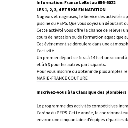
Information: France LeBel au 656-6022
.
LES 1, 2, 3, 4 ET 5 KM EN NATATION
Nageurs et nageuses, le Service des activités spo
piscine du PEPS. Que vous soyez un débutant ou 
Cette activité vous offre la chance de relever u
cours de natation ou de formation aquatique a
Cet événement se déroulera dans une atmosphère
l'activité.
Un premier départ se fera à 14 h et un second à 
et à 5 $ pour les autres participants.
Pour vous inscrire ou obtenir de plus amples r
MARIE-FRANCE COUTURE
Inscrivez-vous à la Classique des plombiers
Le programme des activités compétitives intra-
l'aréna du PEPS. Cette année, le coordonnateur
environ une cinquantaine d'équipes réparties da