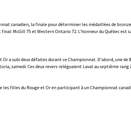
nat canadien, la finale pour déterminer les médaillées de bronze a
 final: McGill 75 et Western Ontario 72. L'honneur du Québec est s
et Or a subi deux défaites durant ce Championnat. D'abord, une de 
toria, samedi. Ces deux revers reléguaient Laval au septième rang 
se les filles du Rouge et Or en participant à un Championnat canadi