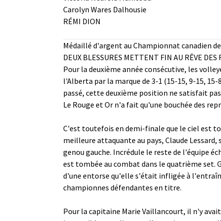
Carolyn Wares Dalhousie
RÉMI DION
Médaillé d'argent au Championnat canadien de 
DEUX BLESSURES METTENT FIN AU RÊVE DES 
Pour la deuxième année consécutive, les volleye
l'Alberta par la marque de 3-1 (15-15, 9-15, 1
passé, cette deuxième position ne satisfait pas
Le Rouge et Or n'a fait qu'une bouchée des repré
C'est toutefois en demi-finale que le ciel est 
meilleure attaquante au pays, Claude Lessard, s'
genou gauche. Incrédule le reste de l'équipe é
est tombée au combat dans le quatrième set. Gene
d'une entorse qu'elle s'était infligée à l'entra
championnes défendantes en titre.
Pour la capitaine Marie Vaillancourt, il n'y avait