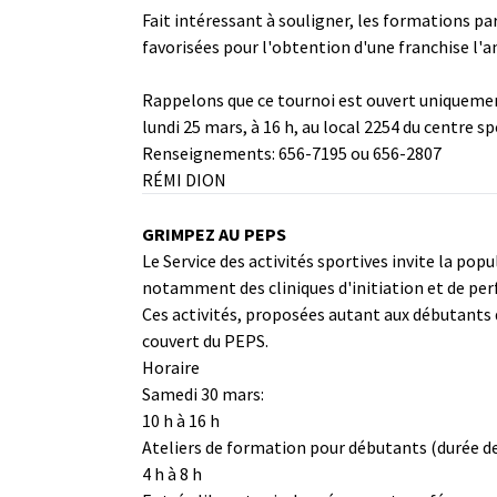
Fait intéressant à souligner, les formations par
favorisées pour l'obtention d'une franchise l'an
Rappelons que ce tournoi est ouvert uniquement
lundi 25 mars, à 16 h, au local 2254 du centre spo
Renseignements: 656-7195 ou 656-2807
RÉMI DION
GRIMPEZ AU PEPS
Le Service des activités sportives invite la popu
notamment des cliniques d'initiation et de pe
Ces activités, proposées autant aux débutants qu
couvert du PEPS.
Horaire
Samedi 30 mars:
10 h à 16 h
Ateliers de formation pour débutants (durée d
4 h à 8 h