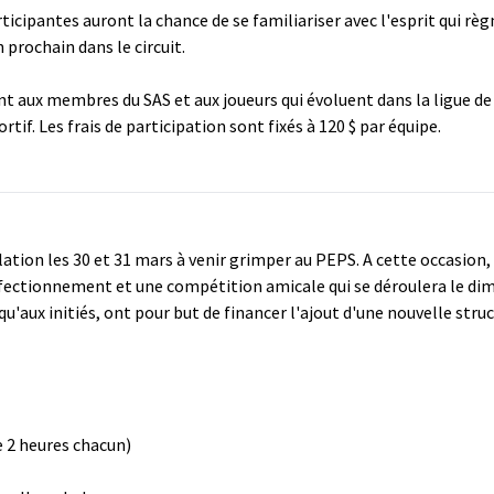
ticipantes auront la chance de se familiariser avec l'esprit qui rè
 prochain dans le circuit.
 aux membres du SAS et aux joueurs qui évoluent dans la ligue de 
rtif. Les frais de participation sont fixés à 120 $ par équipe.
lation les 30 et 31 mars à venir grimper au PEPS. A cette occasion, 
rfectionnement et une compétition amicale qui se déroulera le dim
'aux initiés, ont pour but de financer l'ajout d'une nouvelle struct
e 2 heures chacun)