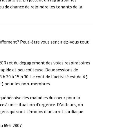
u de chance de rejoindre les tenants de la
uffement? Peut-être vous sentiriez-vous tout
RCR) et du dégagement des voies respiratoires
rapide et peu coûteuse. Deux sessions de
 30 à 15 h 30. Le coût de l'activité est de 4 $
 9 $ pour les non-membres.
 québécoise des maladies du coeur pour la
e à une situation d'urgence. D'ailleurs, on
 gens qui sont témoins d'un arrêt cardiaque
au 656-2807.