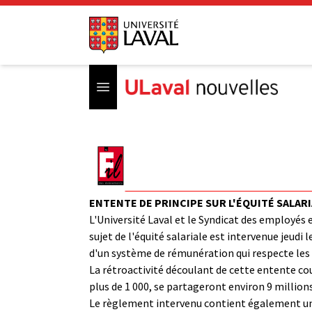
Open menu
ENTENTE DE PRINCIPE SUR L'ÉQUITÉ SALAR
L'Université Laval et le Syndicat des employés 
sujet de l'équité salariale est intervenue jeudi
d'un système de rémunération qui respecte les p
La rétroactivité découlant de cette entente co
plus de 1 000, se partageront environ 9 million
Le règlement intervenu contient également une 