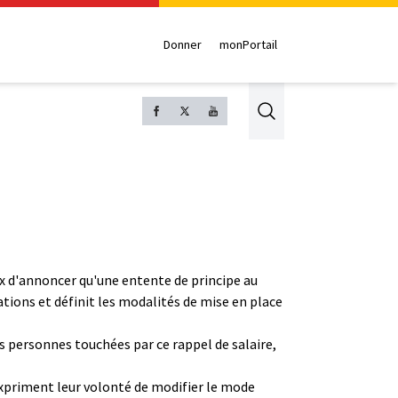
Donner
monPortail
Search
eux d'annoncer qu'une entente de principe au
iations et définit les modalités de mise en place
 personnes touchées par ce rappel de salaire,
expriment leur volonté de modifier le mode