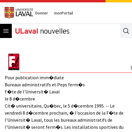
Donner
monPortail
Open menu
Se
Pour publication imm�diate
Bureaux administratifs et Peps ferm�s
F�te de l'Universit� Laval
le 8 d�cembre
Cit� universitaire, Qu�bec, le 5 d�cembre 1995. -- Le
vendredi 8 d�cembre prochain, � l'occasion de la F�te de
l'Universit� Laval, tous les bureaux administratifs de
l'Universit� seront ferm�s. Les installations sportives du