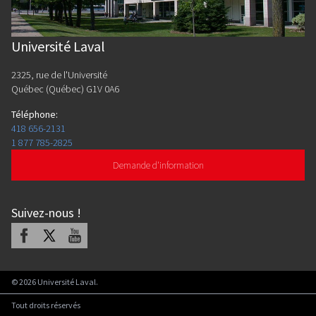
Université Laval
2325, rue de l'Université
Québec (Québec) G1V 0A6
Téléphone
:
418 656-2131
1 877 785-2825
Demande d'information
Suivez-nous
!
Facebook
X
Youtube
©
2026
Université Laval.
Tout droits réservés