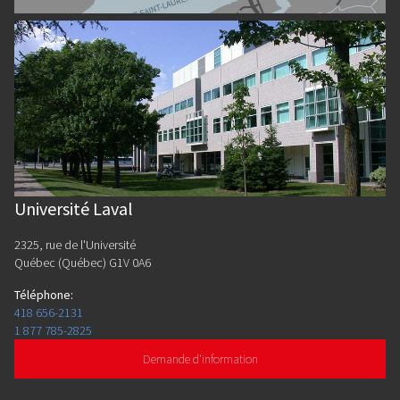
Université Laval
2325, rue de l'Université
Québec (Québec) G1V 0A6
Téléphone
:
418 656-2131
1 877 785-2825
Demande d'information