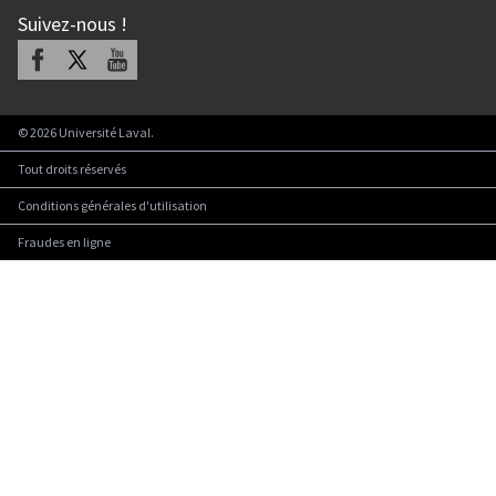
Suivez-nous
!
Facebook
X
Youtube
©
2026
Université Laval.
Tout droits réservés
Conditions générales d'utilisation
Fraudes en ligne