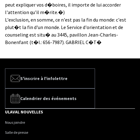
peut expliquer vos d�boires, il importe de lui accorder
l'attention qu'il m�rite.�)
L'exclusion, en somme, ce n'est pas la fin du monde: c'est
plut�t la fin d'un monde. Le Service d'orientation et de
counseling est situ� au 3445, pavillon Jean-Charles-
Bonenfant (t�l.: 656-7987). GABRIEL C�T�
S'inscrire à l'infolettre
Calendrier des événements
ULAVAL NOUVELLES
Nous joindre
Salle de presse