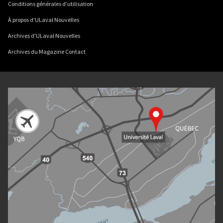
Conditions générales d'utilisation
À propos d'ULaval Nouvelles
Archives d'ULaval Nouvelles
Archives du Magazine Contact