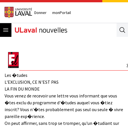
Donner
monPortail
Open menu
Se
Les �tudes
L'EXCLUSION, CE N'EST PAS
LA FIN DU MONDE
Vous venez de recevoir une lettre vous informant que vous
�tes exclu du programme d'�tudes auquel vous �tiez
inscrit? Vous n'�tes probablement pas seul ou seule � vivre
pareille exp�rience.
On peut affirmer, sans trop se tromper, qu'un �tudiant sur