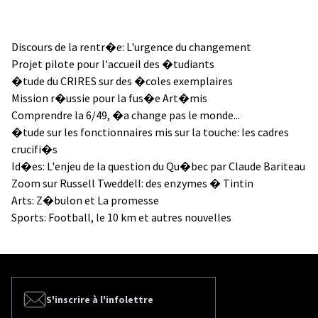
Discours de la rentr�e: L'urgence du changement
Projet pilote pour l'accueil des �tudiants
�tude du CRIRES sur des �coles exemplaires
Mission r�ussie pour la fus�e Art�mis
Comprendre la 6/49, �a change pas le monde...
�tude sur les fonctionnaires mis sur la touche: les cadres
crucifi�s
Id�es: L'enjeu de la question du Qu�bec par Claude Bariteau
Zoom sur Russell Tweddell: des enzymes � Tintin
Arts: Z�bulon et La promesse
Sports: Football, le 10 km et autres nouvelles
S'inscrire à l'infolettre