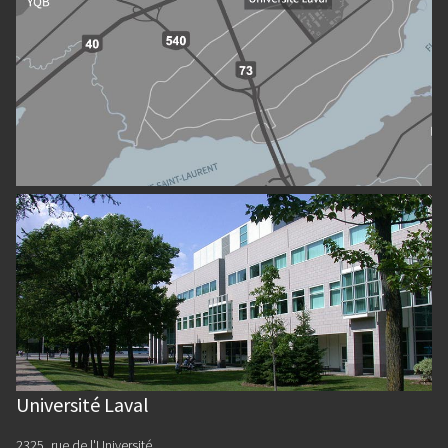
Université Laval
2325, rue de l'Université