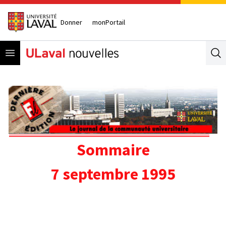
Donner
monPortail
Open menu
Se
Sommaire
7 septembre 1995