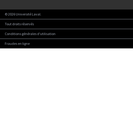
©
2026
Université Laval.
Tout droits réservés
Conditions générales d'utilisation
Fraudes en ligne