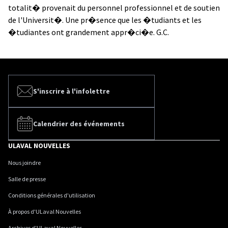
totalit� provenait du personnel professionnel et de soutien
de l'Universit�. Une pr�sence que les �tudiants et les
�tudiantes ont grandement appr�ci�e. G.C.
S'inscrire à l'infolettre
Calendrier des événements
ULAVAL NOUVELLES
Nous joindre
Salle de presse
Conditions générales d'utilisation
À propos d'ULaval Nouvelles
Archives d'ULaval Nouvelles