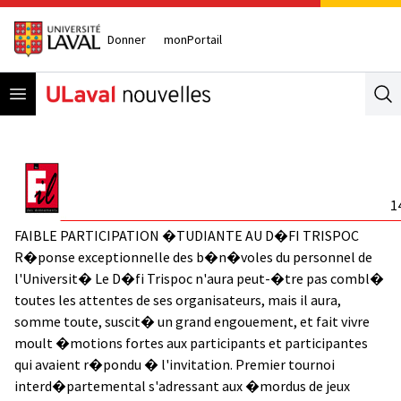
Donner
monPortail
Open menu
Se
1
FAIBLE PARTICIPATION �TUDIANTE AU D�FI TRISPOC
R�ponse exceptionnelle des b�n�voles du personnel de
l'Universit� Le D�fi Trispoc n'aura peut-�tre pas combl�
toutes les attentes de ses organisateurs, mais il aura,
somme toute, suscit� un grand engouement, et fait vivre
moult �motions fortes aux participants et participantes
qui avaient r�pondu � l'invitation. Premier tournoi
interd�partemental s'adressant aux �mordus de jeux