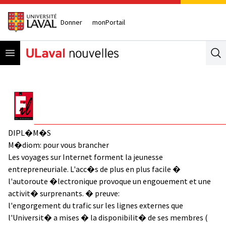
Donner
monPortail
Open menu
Se
DIPL�M�S
M�diom: pour vous brancher
Les voyages sur Internet forment la jeunesse
entrepreneuriale. L'acc�s de plus en plus facile �
l'autoroute �lectronique provoque un engouement et une
activit� surprenants. � preuve:
l'engorgement du trafic sur les lignes externes que
l'Universit� a mises � la disponibilit� de ses membres (