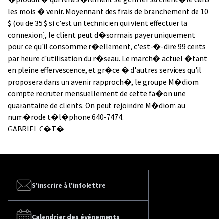
les mois � venir. Moyennant des frais de branchement de 10
$ (ou de 35 $ si c'est un technicien qui vient effectuer la
connexion), le client peut d�sormais payer uniquement
pour ce qu'il consomme r�ellement, c'est-�-dire 99 cents
par heure d'utilisation du r�seau. Le march� actuel �tant
en pleine effervescence, et gr�ce � d'autres services qu'il
proposera dans un avenir rapproch�, le groupe M�diom
compte recruter mensuellement de cette fa�on une
quarantaine de clients. On peut rejoindre M�diom au
num�rode t�l�phone 640-7474.
GABRIEL C�T�
S'inscrire à l'infolettre
Calendrier des événements