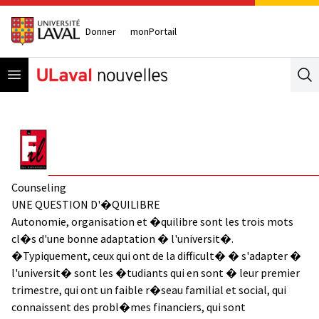
Donner
monPortail
Open menu
Se
Counseling
UNE QUESTION D'�QUILIBRE
Autonomie, organisation et �quilibre sont les trois mots
cl�s d'une bonne adaptation � l'universit�.
�Typiquement, ceux qui ont de la difficult� � s'adapter �
l'universit� sont les �tudiants qui en sont � leur premier
trimestre, qui ont un faible r�seau familial et social, qui
connaissent des probl�mes financiers, qui sont