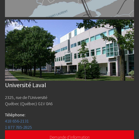
Université Laval
2325, rue de l'Université
Québec (Québec) G1V 0A6
Téléphone
:
418 656-2131
1 877 785-2825
Demande d'information