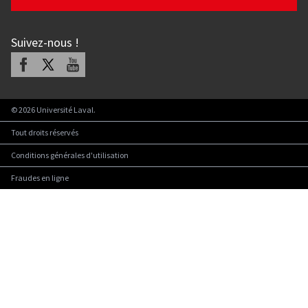
Suivez-nous
!
Facebook
X
Youtube
©
2026
Université Laval.
Tout droits réservés
Conditions générales d'utilisation
Fraudes en ligne