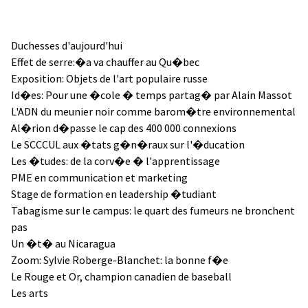
Duchesses d'aujourd'hui
Effet de serre:�a va chauffer au Qu�bec
Exposition: Objets de l'art populaire russe
Id�es: Pour une �cole � temps partag� par Alain Massot
L'ADN du meunier noir comme barom�tre environnemental
Al�rion d�passe le cap des 400 000 connexions
Le SCCCUL aux �tats g�n�raux sur l'�ducation
Les �tudes: de la corv�e � l'apprentissage
PME en communication et marketing
Stage de formation en leadership �tudiant
Tabagisme sur le campus: le quart des fumeurs ne bronchent
pas
Un �t� au Nicaragua
Zoom: Sylvie Roberge-Blanchet: la bonne f�e
Le Rouge et Or, champion canadien de baseball
Les arts