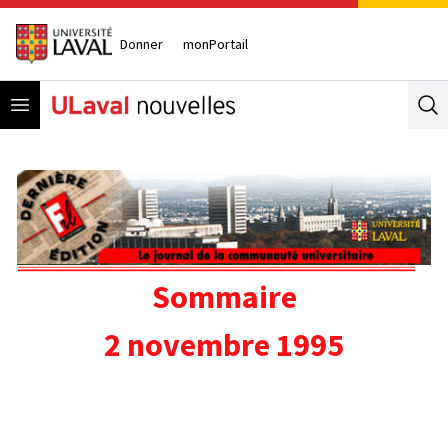
Donner
monPortail
Open menu
Se
Sommaire
2 novembre 1995