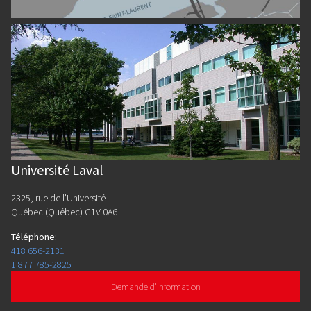
Université Laval
2325, rue de l'Université
Québec (Québec) G1V 0A6
Téléphone
:
418 656-2131
1 877 785-2825
Demande d'information