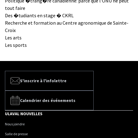
Politique �trang�re canadienne: parce que l'ONU ne peut
tout faire
Des �tudiants en stage � CKRL
Recherche et formation au Centre agronomique de Sainte-
Croix
Les arts
Les sports
S'inscrire à l'infolettre
Calendrier des événements
ULAVAL NOUVELLES
Nous joindre
Salle de presse