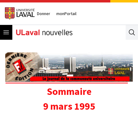
Donner
monPortail
Open menu
Se
Sommaire
9 mars 1995