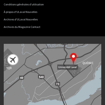
Conditions générales d'utilisation
À propos d'ULaval Nouvelles
Archives d'ULaval Nouvelles
Archives du Magazine Contact