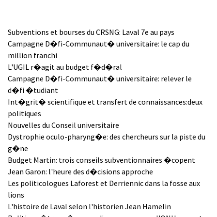
Subventions et bourses du CRSNG: Laval 7e au pays
Campagne D�fi-Communaut� universitaire: le cap du
million franchi
L'UGIL r�agit au budget f�d�ral
Campagne D�fi-Communaut� universitaire: relever le
d�fi �tudiant
Int�grit� scientifique et transfert de connaissances:deux
politiques
Nouvelles du Conseil universitaire
Dystrophie oculo-pharyng�e: des chercheurs sur la piste du
g�ne
Budget Martin: trois conseils subventionnaires �copent
Jean Garon: l'heure des d�cisions approche
Les politicologues Laforest et Derriennic dans la fosse aux
lions
L'histoire de Laval selon l'historien Jean Hamelin