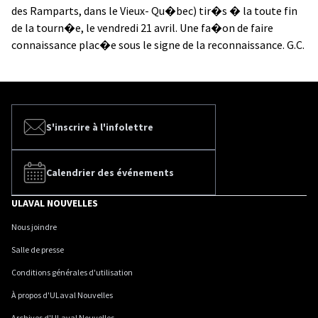
des Ramparts, dans le Vieux- Qu�bec) tir�s � la toute fin
de la tourn�e, le vendredi 21 avril. Une fa�on de faire
connaissance plac�e sous le signe de la reconnaissance. G.C.
S'inscrire à l'infolettre
Calendrier des événements
ULAVAL NOUVELLES
Nous joindre
Salle de presse
Conditions générales d'utilisation
À propos d'ULaval Nouvelles
Archives d'ULaval Nouvelles