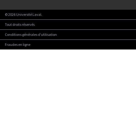
©
2026
Université Laval.
Tout droits réservés
Conditions générales d'utilisation
Fraudes en ligne