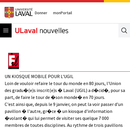
Donner
monPortail
Open menu
Se
UN KIOSQUE MOBILE POUR L'UGIL
Loin de vouloir refaire le tour du monde en 80 jours, l'Union
des gradu�(e)s inscrit(e)s � Laval (UGIL) a d�cid�, pour sa
part, de faire le tour de �son monde� en 70 jours.
C'est ainsi que, depuis le 9 janvier, on peut la voir passer d'un
pavillon � l'autre, gr�ce � un kiosque d'information
�volant� qui lui permet de visiter ses quelque 7 000
membres de toutes disciplines. Au rythme de trois pavillons