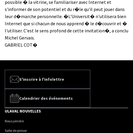
possible � la vitrine, se familiariser avec Internet et
s'informer de son potentiel et du r�le qu'il peut jouer dans
leur d�marche personnelle. �L'Universit� n'utilisera bien
Internet que si chacun de nous apprend � le d�couvrir et �
l'utiliser. C'est le sens profond de cette invitation�, a conclu
Michel Gervais.
GABRIEL COT�
S'inscrire à l'infolettre
Calendrier des événements
ULAVAL NOUVELLES
Nous joindre
Salle de presse