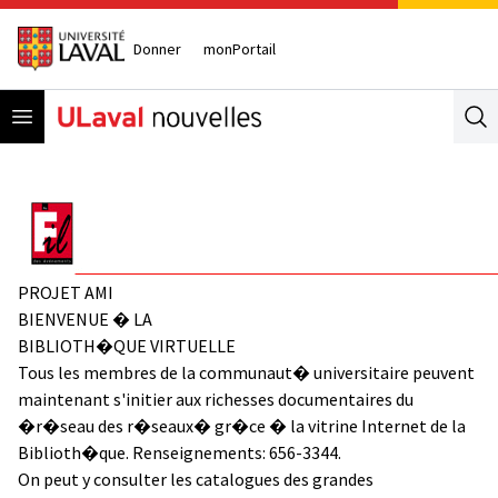
Donner
monPortail
Open menu
Se
PROJET AMI
BIENVENUE � LA
BIBLIOTH�QUE VIRTUELLE
Tous les membres de la communaut� universitaire peuvent
maintenant s'initier aux richesses documentaires du
�r�seau des r�seaux� gr�ce � la vitrine Internet de la
Biblioth�que. Renseignements: 656-3344.
On peut y consulter les catalogues des grandes