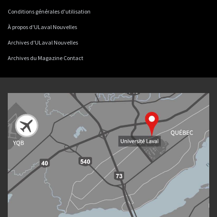
Conditions générales d'utilisation
À propos d'ULaval Nouvelles
Archives d'ULaval Nouvelles
Archives du Magazine Contact