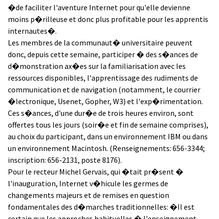
�de faciliter l'aventure Internet pour qu'elle devienne
moins p�rilleuse et donc plus profitable pour les apprentis
internautes�.
Les membres de la communaut� universitaire peuvent
donc, depuis cette semaine, participer � des s�ances de
d�monstration ax�es sur la familiarisation avec les
ressources disponibles, l'apprentissage des rudiments de
communication et de navigation (notamment, le courrier
�lectronique, Usenet, Gopher, W3) et l'exp�rimentation.
Ces s�ances, d'une dur�e de trois heures environ, sont
offertes tous les jours (soir�e et fin de semaine comprises),
au choix du participant, dans un environnement IBM ou dans
un environnement Macintosh. (Renseignements: 656-3344;
inscription: 656-2131, poste 8176).
Pour le recteur Michel Gervais, qui �tait pr�sent �
l'inauguration, Internet v�hicule les germes de
changements majeurs et de remises en question
fondamentales des d�marches traditionnelles: �Il est
certain que les approches habituelles � l'enseignement,