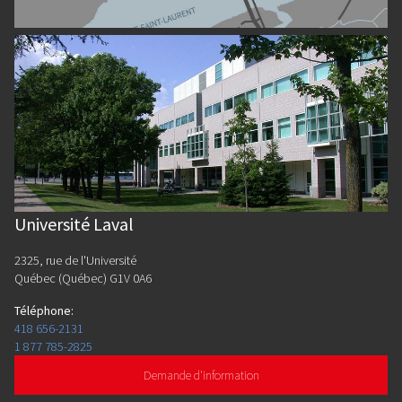
Université Laval
2325, rue de l'Université
Québec (Québec) G1V 0A6
Téléphone
:
418 656-2131
1 877 785-2825
Demande d'information