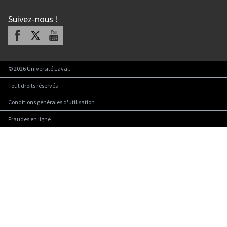
Suivez-nous
!
Facebook
X
Youtube
©
2026
Université Laval.
Tout droits réservés
Conditions générales d'utilisation
Fraudes en ligne