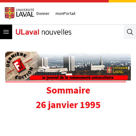
Donner
monPortail
Open menu
Se
Sommaire
26 janvier 1995