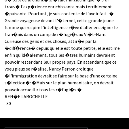
trouv� l'exp�rience enrichissante mais terriblement
�puisante. Pourtant, je suis contente de l'avoir fait...�
Grande voyageuse devant l'�ternel, cette grande jeune
femme qui respire l'intelligence r�ve d'aller enseigner le
fran�ais dans un camp de r�fugi�s au Vi�t-Nam.
Curieuse des gens et des choses, attir�e par la
�diff�rence� depuis qu'elle est toute petite, elle estime
enfin qu'id�alement, tous les �tres humains devraient
pouvoir rester dans leur propre pays. En attendant que ce
voeu pieux se r�alise, Nancy Perron croit que
�l'immigration devrait se faire sur la base d'une certaine
s�lection�: �Mais sur le plan humanitaire, on devrait
pouvoir accueillir tous les r�fugi�s.�
REN�E LAROCHELLE
-30-