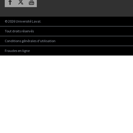
©
2026
Université Laval.
Tout droits réservés
Conditions générales d'utilisation
Fraudes en ligne