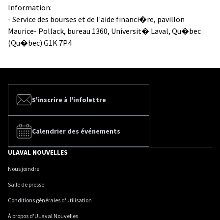
Information:
- Service des bourses et de l'aide financi�re, pavillon
Maurice- Pollack, bureau 1360, Universit� Laval, Qu�bec
(Qu�bec) G1K 7P4
S'inscrire à l'infolettre
Calendrier des événements
ULAVAL NOUVELLES
Nous joindre
Salle de presse
Conditions générales d'utilisation
À propos d'ULaval Nouvelles