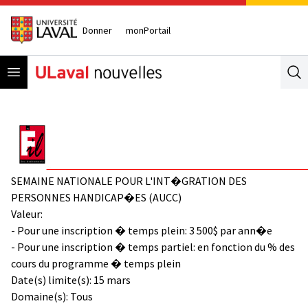
Donner
monPortail
Open menu
Se
SEMAINE NATIONALE POUR L'INT�GRATION DES
PERSONNES HANDICAP�ES (AUCC)
Valeur:
- Pour une inscription � temps plein: 3 500$ par ann�e
- Pour une inscription � temps partiel: en fonction du % des
cours du programme � temps plein
Date(s) limite(s): 15 mars
Domaine(s): Tous