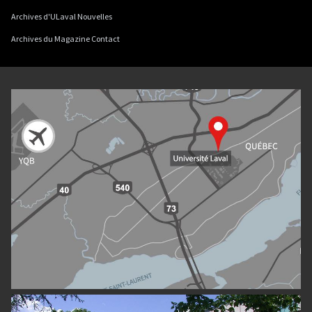
Archives d'ULaval Nouvelles
Archives du Magazine Contact