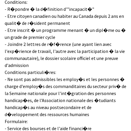
Conditions:
- R�pondre � la d�finition d'"incapacit�"
- Etre citoyen canadien ou habiter au Canada depuis 2 ans en
qualit� de r�sident permanent
- Etre inscrit � un programme menant � un dipl�me ou �
un grade de premier cycle
- Joindre 2 lettres de r�f�rence (une ayant lien avec
l'exp�rience de travail, l'autre avec la participation � la vie
communautaire), le dossier scolaire officiel et une preuve
d'admission
Conditions particuli�res:
- Ne sont pas admissibles les employ�s et les personnes �
charge d'employ�s des commanditaires du secteur priv� de
la Semaine nationale pour l'int�gration des personnes
handicap�es, de l'Association nationale des �tudiants
handicap�s au niveau postsecondaire et de
d�veloppement des ressources humaines
Formulaire:
- Service des bourses et de l'aide financi�re