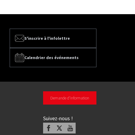
S'inscrire à l'infolettre
Calendrier des événements
Demande d'information
Suivez-nous
!
Facebook
X
Youtube