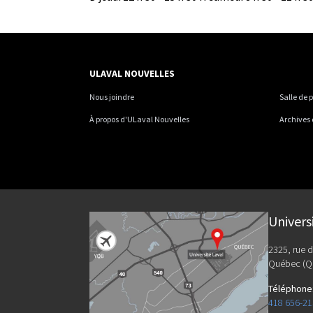
ULAVAL NOUVELLES
Nous joindre
Salle de 
À propos d'ULaval Nouvelles
Archives
Univers
2325, rue d
Québec (Q
Téléphone
418 656-2