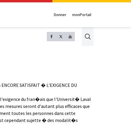
Donner
monPortail
Search
 ENCORE SATISFAIT � L'EXIGENCE DU
l'exigence du fran�ais que l'Universit� Laval
es mesures seront d'autant plus efficaces que
ement toutes les personnes dans cette
s est cependant sujette � des modalit�s