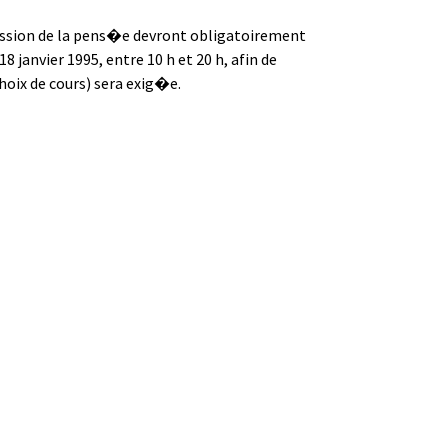
ession de la pens�e devront obligatoirement
janvier 1995, entre 10 h et 20 h, afin de
choix de cours) sera exig�e.