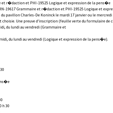
e et r�daction et PHI-19525 Logique et expression de la pens�e
s FRN-19617 Grammaire et r�daction et PHI-19525 Logique et expr
pavillon Charles-De Koninck le mardi 17 janvier ou le mercredi 18 
 choisie. Une preuve d'inscription (feuille verte du formulaire de 
di, du lundi au vendredi (Grammaire et
idi, du lundi au vendredi (Logique et expression de la pens�e).
 30
pens�e
30
0 h 30
0