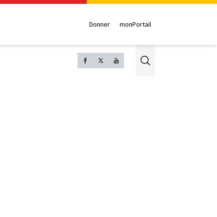
Donner
monPortail
Search