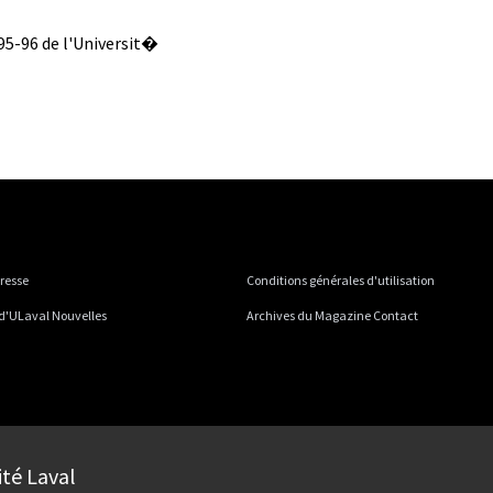
995-96 de l'Universit�
presse
Conditions générales d'utilisation
 d'ULaval Nouvelles
Archives du Magazine Contact
ité Laval