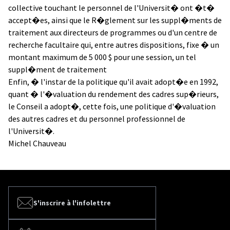
collective touchant le personnel de l'Universit� ont �t�
accept�es, ainsi que le R�glement sur les suppl�ments de
traitement aux directeurs de programmes ou d'un centre de
recherche facultaire qui, entre autres dispositions, fixe � un
montant maximum de 5 000 $ pour une session, un tel
suppl�ment de traitement
Enfin, � l'instar de la politique qu'il avait adopt�e en 1992,
quant � l'�valuation du rendement des cadres sup�rieurs,
le Conseil a adopt�, cette fois, une politique d'�valuation
des autres cadres et du personnel professionnel de
l'Universit�.
Michel Chauveau
S'inscrire à l'infolettre