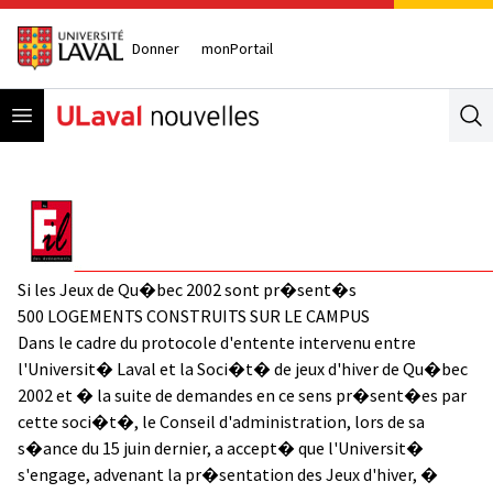
Donner
monPortail
Open menu
Se
Si les Jeux de Qu�bec 2002 sont pr�sent�s
500 LOGEMENTS CONSTRUITS SUR LE CAMPUS
Dans le cadre du protocole d'entente intervenu entre
l'Universit� Laval et la Soci�t� de jeux d'hiver de Qu�bec
2002 et � la suite de demandes en ce sens pr�sent�es par
cette soci�t�, le Conseil d'administration, lors de sa
s�ance du 15 juin dernier, a accept� que l'Universit�
s'engage, advenant la pr�sentation des Jeux d'hiver, �